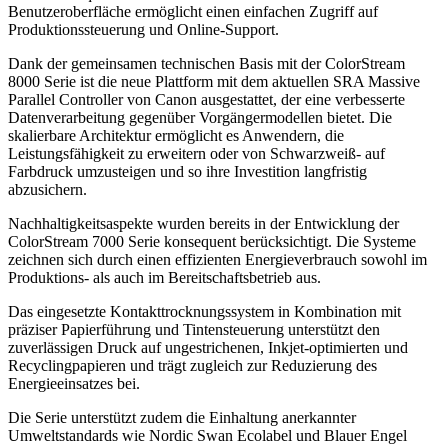
Benutzeroberfläche ermöglicht einen einfachen Zugriff auf
Produktionssteuerung und Online-Support.
Dank der gemeinsamen technischen Basis mit der ColorStream
8000 Serie ist die neue Plattform mit dem aktuellen SRA Massive
Parallel Controller von Canon ausgestattet, der eine verbesserte
Datenverarbeitung gegenüber Vorgängermodellen bietet. Die
skalierbare Architektur ermöglicht es Anwendern, die
Leistungsfähigkeit zu erweitern oder von Schwarzweiß- auf
Farbdruck umzusteigen und so ihre Investition langfristig
abzusichern.
Nachhaltigkeitsaspekte wurden bereits in der Entwicklung der
ColorStream 7000 Serie konsequent berücksichtigt. Die Systeme
zeichnen sich durch einen effizienten Energieverbrauch sowohl im
Produktions- als auch im Bereitschaftsbetrieb aus.
Das eingesetzte Kontakttrocknungssystem in Kombination mit
präziser Papierführung und Tintensteuerung unterstützt den
zuverlässigen Druck auf ungestrichenen, Inkjet-optimierten und
Recyclingpapieren und trägt zugleich zur Reduzierung des
Energieeinsatzes bei.
Die Serie unterstützt zudem die Einhaltung anerkannter
Umweltstandards wie Nordic Swan Ecolabel und Blauer Engel