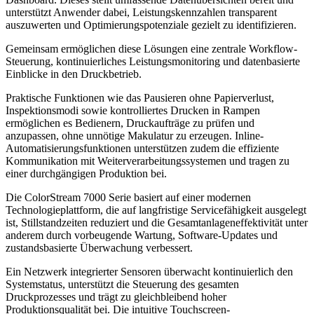
unterstützt Anwender dabei, Leistungskennzahlen transparent
auszuwerten und Optimierungspotenziale gezielt zu identifizieren.
Gemeinsam ermöglichen diese Lösungen eine zentrale Workflow-
Steuerung, kontinuierliches Leistungsmonitoring und datenbasierte
Einblicke in den Druckbetrieb.
Praktische Funktionen wie das Pausieren ohne Papierverlust,
Inspektionsmodi sowie kontrolliertes Drucken in Rampen
ermöglichen es Bedienern, Druckaufträge zu prüfen und
anzupassen, ohne unnötige Makulatur zu erzeugen. Inline-
Automatisierungsfunktionen unterstützen zudem die effiziente
Kommunikation mit Weiterverarbeitungssystemen und tragen zu
einer durchgängigen Produktion bei.
Die ColorStream 7000 Serie basiert auf einer modernen
Technologieplattform, die auf langfristige Servicefähigkeit ausgelegt
ist, Stillstandzeiten reduziert und die Gesamtanlageneffektivität unter
anderem durch vorbeugende Wartung, Software-Updates und
zustandsbasierte Überwachung verbessert.
Ein Netzwerk integrierter Sensoren überwacht kontinuierlich den
Systemstatus, unterstützt die Steuerung des gesamten
Druckprozesses und trägt zu gleichbleibend hoher
Produktionsqualität bei. Die intuitive Touchscreen-