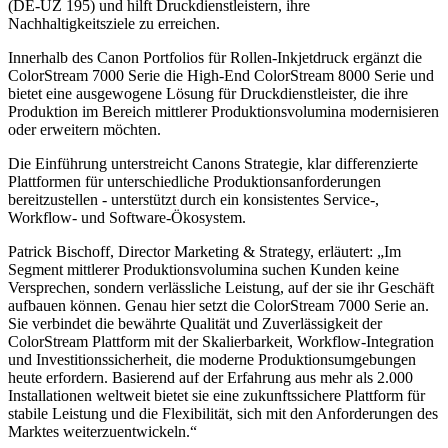
(DE-UZ 195) und hilft Druckdienstleistern, ihre
Nachhaltigkeitsziele zu erreichen.
Innerhalb des Canon Portfolios für Rollen-Inkjetdruck ergänzt die
ColorStream 7000 Serie die High-End ColorStream 8000 Serie und
bietet eine ausgewogene Lösung für Druckdienstleister, die ihre
Produktion im Bereich mittlerer Produktionsvolumina modernisieren
oder erweitern möchten.
Die Einführung unterstreicht Canons Strategie, klar differenzierte
Plattformen für unterschiedliche Produktionsanforderungen
bereitzustellen - unterstützt durch ein konsistentes Service-,
Workflow- und Software-Ökosystem.
Patrick Bischoff, Director Marketing & Strategy, erläutert: „Im
Segment mittlerer Produktionsvolumina suchen Kunden keine
Versprechen, sondern verlässliche Leistung, auf der sie ihr Geschäft
aufbauen können. Genau hier setzt die ColorStream 7000 Serie an.
Sie verbindet die bewährte Qualität und Zuverlässigkeit der
ColorStream Plattform mit der Skalierbarkeit, Workflow-Integration
und Investitionssicherheit, die moderne Produktionsumgebungen
heute erfordern. Basierend auf der Erfahrung aus mehr als 2.000
Installationen weltweit bietet sie eine zukunftssichere Plattform für
stabile Leistung und die Flexibilität, sich mit den Anforderungen des
Marktes weiterzuentwickeln.“