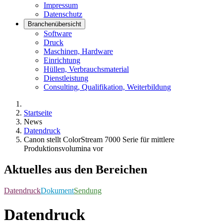
Impressum
Datenschutz
Branchenübersicht
Software
Druck
Maschinen, Hardware
Einrichtung
Hüllen, Verbrauchsmaterial
Dienstleistung
Consulting, Qualifikation, Weiterbildung
Startseite
News
Datendruck
Canon stellt ColorStream 7000 Serie für mittlere
Produktionsvolumina vor
Aktuelles aus den Bereichen
Datendruck
Dokument
Sendung
Datendruck