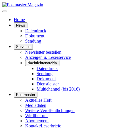
Home
News
Datendruck
Dokument
Sendung
Services
Newsletter bestellen
Anzeigen u. Leserservice
Nachrichtenarchiv
Datendruck
Sendung
Dokument
Dienstleister
Multichannel (bis 2016)
Postmaster
Aktuelles Heft
Mediadaten
Weitere Veröffentlichungen
Wir über uns
Abonnement
Kontakt/Leserbriefe