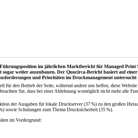
 Führungsposition im jährlichen Marktbericht für Managed Print 
t sogar weiter auszubauen. Der Quocirca-Bericht basiert auf eine
sforderungen und Prioritäten im Druckmanagement untersucht so
ell für den Betrieb der Seite, während andere uns helfen, diese Websit
 beachten Sie, dass bei einer Ablehnung womöglich nicht mehr alle Funk
uktion der Ausgaben für lokale Druckserver (37 %) zu den großen Hera
 %) sowie Schulungen zum Thema Drucksicherheit (35 %).
täten im Vordergrund: