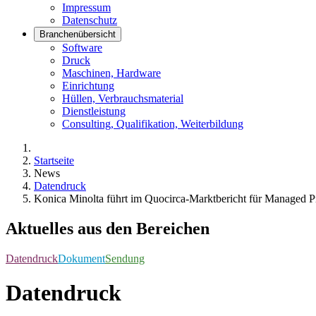
Impressum
Datenschutz
Branchenübersicht
Software
Druck
Maschinen, Hardware
Einrichtung
Hüllen, Verbrauchsmaterial
Dienstleistung
Consulting, Qualifikation, Weiterbildung
Startseite
News
Datendruck
Konica Minolta führt im Quocirca-Marktbericht für Managed Pr
Aktuelles aus den Bereichen
Datendruck
Dokument
Sendung
Datendruck