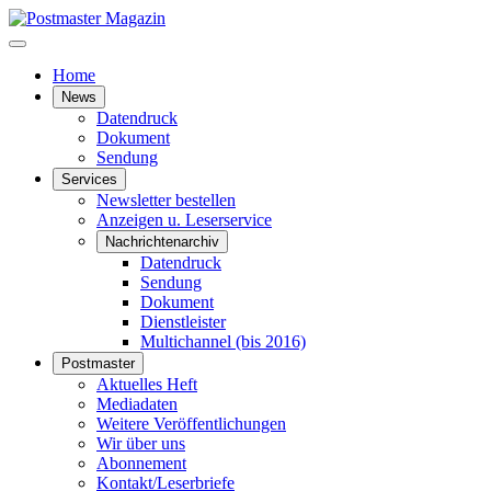
Home
News
Datendruck
Dokument
Sendung
Services
Newsletter bestellen
Anzeigen u. Leserservice
Nachrichtenarchiv
Datendruck
Sendung
Dokument
Dienstleister
Multichannel (bis 2016)
Postmaster
Aktuelles Heft
Mediadaten
Weitere Veröffentlichungen
Wir über uns
Abonnement
Kontakt/Leserbriefe