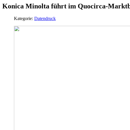
Konica Minolta führt im Quocirca-Marktb
Kategorie:
Datendruck