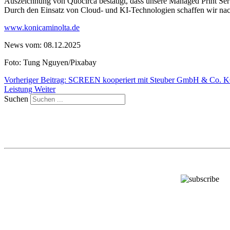
Auszeichnung von Quocirca bestätigt, dass unsere Managed Print Serv
Durch den Einsatz von Cloud- und KI-Technologien schaffen wir nach
www.konicaminolta.de
News vom: 08.12.2025
Foto: Tung Nguyen/Pixabay
Vorheriger Beitrag: SCREEN kooperiert mit Steuber GmbH & Co. K
Leistung
Weiter
Suchen