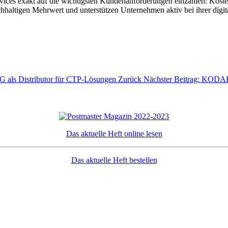
ices exakt auf die wichtigsten Kundenanforderungen einzahlen: Kosten
haltigen Mehrwert und unterstützen Unternehmen aktiv bei ihrer digit
G als Distributor für CTP-Lösungen
Zurück
Nächster Beitrag: KODAK
Das aktuelle Heft online lesen
Das aktuelle Heft bestellen