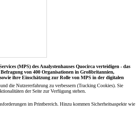
Services (MPS) des Analystenhauses Quocirca verteidigen - das
r Befragung von 400 Organisationen in Großbritannien,
wie ihre Einschätzung zur Rolle von MPS in der digitalen
e und die Nutzererfahrung zu verbessern (Tracking Cookies). Sie
tionalitäten der Seite zur Verfügung stehen.
usforderungen im Printbereich. Hinzu kommen Sicherheitsaspekte wie