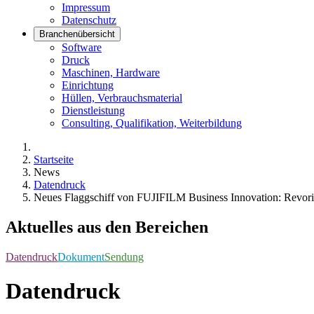
Impressum
Datenschutz
Branchenübersicht
Software
Druck
Maschinen, Hardware
Einrichtung
Hüllen, Verbrauchsmaterial
Dienstleistung
Consulting, Qualifikation, Weiterbildung
Startseite
News
Datendruck
Neues Flaggschiff von FUJIFILM Business Innovation: Revor
Aktuelles aus den Bereichen
Datendruck
Dokument
Sendung
Datendruck