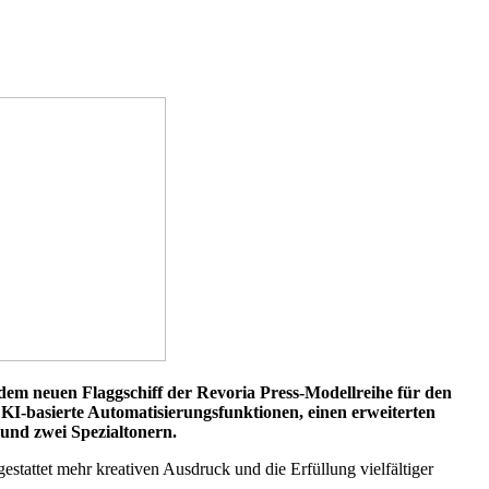
m neuen Flaggschiff der Revoria Press-Modellreihe für den
I-basierte Automatisierungsfunktionen, einen erweiterten
und zwei Spezialtonern.
estattet mehr kreativen Ausdruck und die Erfüllung vielfältiger