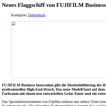
Neues Flaggschiff von FUJIFILM Business
Kategorie:
Datendruck
FUJIFILM Business Innovation gibt die Markteinführung der Re
professionellen High-End-Druck. Das neue Modell baut auf dem 
Farbraum mit einem neu entwickelten Grün-Toner und ein extre
Das Spezialtonersortiment von Fujifilm umfasst nun sieben Toner (eins
Kundenwünsche. Die lebendige Farbreproduktion kommt den auf dem