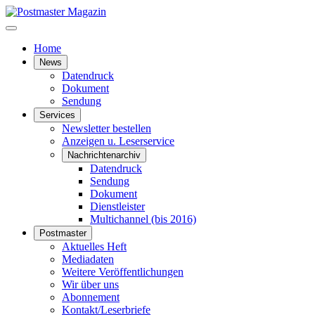
Home
News
Datendruck
Dokument
Sendung
Services
Newsletter bestellen
Anzeigen u. Leserservice
Nachrichtenarchiv
Datendruck
Sendung
Dokument
Dienstleister
Multichannel (bis 2016)
Postmaster
Aktuelles Heft
Mediadaten
Weitere Veröffentlichungen
Wir über uns
Abonnement
Kontakt/Leserbriefe