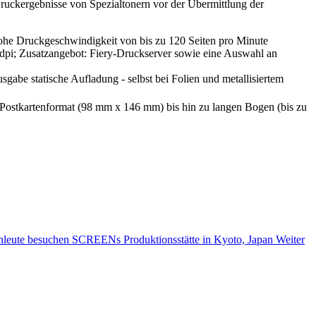
ruckergebnisse von Spezialtonern vor der Übermittlung der
ohe Druckgeschwindigkeit von bis zu 120 Seiten pro Minute
dpi; Zusatzangebot: Fiery-Druckserver sowie eine Auswahl an
sgabe statische Aufladung - selbst bei Folien und metallisiertem
m Postkartenformat (98 mm x 146 mm) bis hin zu langen Bogen (bis zu
chleute besuchen SCREENs Produktionsstätte in Kyoto, Japan
Weiter