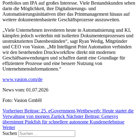
Portfolios um IPA auf großes Interesse. Viele Bestandskunden sehen
darin die Möglichkeit, ihre Digitalisierungs- und
Automatisierungsinitiativen über das Printmanagement hinaus auf
weitere dokumentenbasierte Geschäftsprozesse auszuweiten.
„Viele Unternehmen investieren heute in Automatisierung und KI,
kämpfen jedoch weiterhin mit isolierten Dokumentenprozessen und
unstrukturierten Datenbeständen“, sagt Ryan Wedig, Mitgründer
und CEO von Vasion. „Mit Intelligent Print Automation verbinden
wir den bestehenden Druckworkflow direkt mit modernen
Geschäftsanwendungen und schaffen damit eine Grundlage für
effizientere Prozesse und eine bessere Nutzung von
Unternehmensinformationen.“
www.vasion.com/de
News vom: 01.07.2026
Foto: Vasion GmbH
Vorheriger Beitrag: 25. eGovernment-Wettbewerb: Heute startet die
Verwaltung von morgen
Zurück
Nächster Beitrag: Genesys
übernimmt Pinkfish für schnellere autonome Kundenerlebnisse
Weiter
Suchen