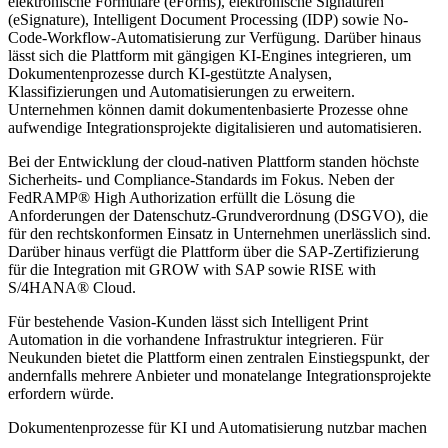
elektronische Formulare (eForms), elektronische Signaturen
(eSignature), Intelligent Document Processing (IDP) sowie No-
Code-Workflow-Automatisierung zur Verfügung. Darüber hinaus
lässt sich die Plattform mit gängigen KI-Engines integrieren, um
Dokumentenprozesse durch KI-gestützte Analysen,
Klassifizierungen und Automatisierungen zu erweitern.
Unternehmen können damit dokumentenbasierte Prozesse ohne
aufwendige Integrationsprojekte digitalisieren und automatisieren.
Bei der Entwicklung der cloud-nativen Plattform standen höchste
Sicherheits- und Compliance-Standards im Fokus. Neben der
FedRAMP® High Authorization erfüllt die Lösung die
Anforderungen der Datenschutz-Grundverordnung (DSGVO), die
für den rechtskonformen Einsatz in Unternehmen unerlässlich sind.
Darüber hinaus verfügt die Plattform über die SAP-Zertifizierung
für die Integration mit GROW with SAP sowie RISE with
S/4HANA® Cloud.
Für bestehende Vasion-Kunden lässt sich Intelligent Print
Automation in die vorhandene Infrastruktur integrieren. Für
Neukunden bietet die Plattform einen zentralen Einstiegspunkt, der
andernfalls mehrere Anbieter und monatelange Integrationsprojekte
erfordern würde.
Dokumentenprozesse für KI und Automatisierung nutzbar machen