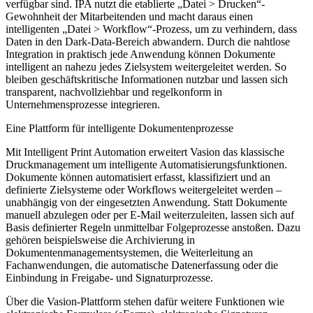
verfügbar sind. IPA nutzt die etablierte „Datei > Drucken“-
Gewohnheit der Mitarbeitenden und macht daraus einen
intelligenten „Datei > Workflow“-Prozess, um zu verhindern, dass
Daten in den Dark-Data-Bereich abwandern. Durch die nahtlose
Integration in praktisch jede Anwendung können Dokumente
intelligent an nahezu jedes Zielsystem weitergeleitet werden. So
bleiben geschäftskritische Informationen nutzbar und lassen sich
transparent, nachvollziehbar und regelkonform in
Unternehmensprozesse integrieren.
Eine Plattform für intelligente Dokumentenprozesse
Mit Intelligent Print Automation erweitert Vasion das klassische
Druckmanagement um intelligente Automatisierungsfunktionen.
Dokumente können automatisiert erfasst, klassifiziert und an
definierte Zielsysteme oder Workflows weitergeleitet werden –
unabhängig von der eingesetzten Anwendung. Statt Dokumente
manuell abzulegen oder per E-Mail weiterzuleiten, lassen sich auf
Basis definierter Regeln unmittelbar Folgeprozesse anstoßen. Dazu
gehören beispielsweise die Archivierung in
Dokumentenmanagementsystemen, die Weiterleitung an
Fachanwendungen, die automatische Datenerfassung oder die
Einbindung in Freigabe- und Signaturprozesse.
Über die Vasion-Plattform stehen dafür weitere Funktionen wie