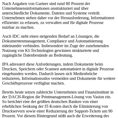
Nach Angaben von Gartner sind rund 80 Prozent der
Unternehmensinformationen unstrukturiert und über
unterschiedliche Dokumente, Dateien und Systeme verteilt.
Unternehmen stehen daher vor der Herausforderung, Informationen
effizienter zu erfassen, zu verwalten und für digitale Prozesse
nutzbar zu machen.
Auch IDC sieht einen steigenden Bedarf an Lösungen, die
Dokumentenmanagement, Compliance und Automatisierung
miteinander verbinden. Insbesondere im Zuge der zunehmenden
Nutzung von KI-Technologien gewinnen strukturierte und
zugängliche Datenbestände an Bedeutung.
IPA adressiert diese Anforderungen, indem Dokumente beim
Drucken, Speichern oder Scannen automatisiert in digitale Prozesse
eingebunden werden. Dadurch lassen sich Medienbrüche
reduzieren, Informationssilos vermeiden und Dokumente für weitere
Geschäftsprozesse verfügbar machen.
Bereits heute setzen zahlreiche Unternehmen und Finanzinstitute in
der DACH-Region die Printmanagement-Lösung von Vasion ein.
So berichtet eine der größten deutschen Banken von einer
erheblichen Senkung der IT-Kosten durch die Eliminierung von
Druckservern sowie einer Reduzierung der Support-Tickets um 90
Prozent. Vor diesem Hintergrund stößt auch die Erweiterung des