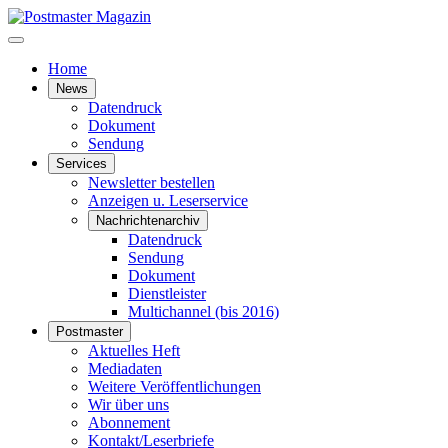
Home
News
Datendruck
Dokument
Sendung
Services
Newsletter bestellen
Anzeigen u. Leserservice
Nachrichtenarchiv
Datendruck
Sendung
Dokument
Dienstleister
Multichannel (bis 2016)
Postmaster
Aktuelles Heft
Mediadaten
Weitere Veröffentlichungen
Wir über uns
Abonnement
Kontakt/Leserbriefe