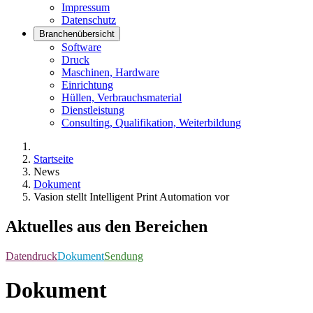
Impressum
Datenschutz
Branchenübersicht
Software
Druck
Maschinen, Hardware
Einrichtung
Hüllen, Verbrauchsmaterial
Dienstleistung
Consulting, Qualifikation, Weiterbildung
Startseite
News
Dokument
Vasion stellt Intelligent Print Automation vor
Aktuelles aus den Bereichen
Datendruck
Dokument
Sendung
Dokument