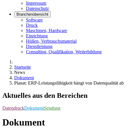
Impressum
Datenschutz
Branchenübersicht
Software
Druck
Maschinen, Hardware
Einrichtung
Hüllen, Verbrauchsmaterial
Dienstleistung
Consulting, Qualifikation, Weiterbildung
Startseite
News
Dokument
Planat: ERP-Leistungsfähigkeit hängt von Datenqualität ab
Aktuelles aus den Bereichen
Datendruck
Dokument
Sendung
Dokument