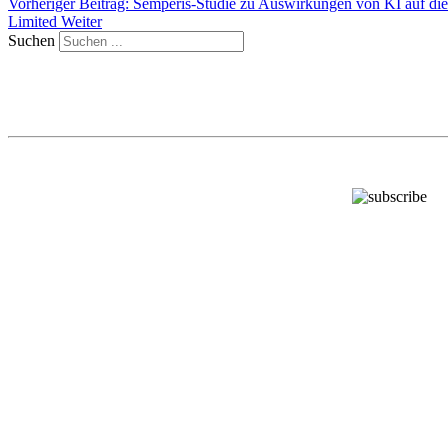
Vorheriger Beitrag: Semperis-Studie zu Auswirkungen von KI auf die
Limited
Weiter
Suchen