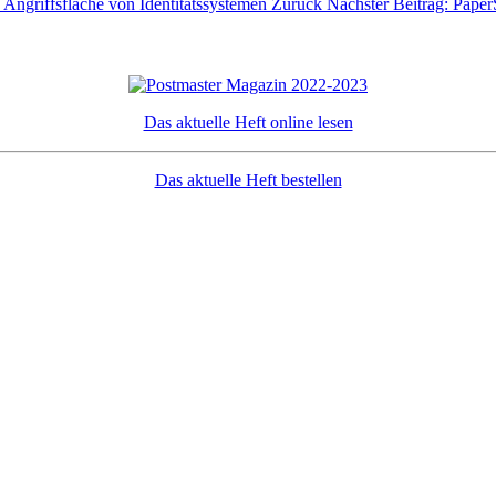
 Angriffsfläche von Identitätssystemen
Zurück
Nächster Beitrag: Pap
Das aktuelle Heft online lesen
Das aktuelle Heft bestellen