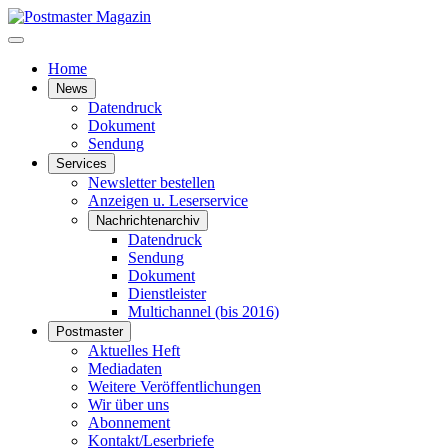
Home
News
Datendruck
Dokument
Sendung
Services
Newsletter bestellen
Anzeigen u. Leserservice
Nachrichtenarchiv
Datendruck
Sendung
Dokument
Dienstleister
Multichannel (bis 2016)
Postmaster
Aktuelles Heft
Mediadaten
Weitere Veröffentlichungen
Wir über uns
Abonnement
Kontakt/Leserbriefe