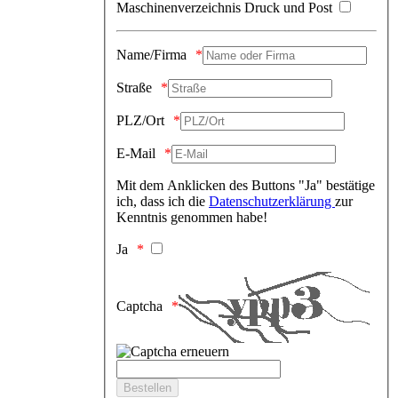
Maschinenverzeichnis Druck und Post
Name/Firma
Straße
PLZ/Ort
E-Mail
Mit dem Anklicken des Buttons "Ja" bestätige
ich, dass ich die
Datenschutzerklärung
zur
Kenntnis genommen habe!
Ja
Captcha