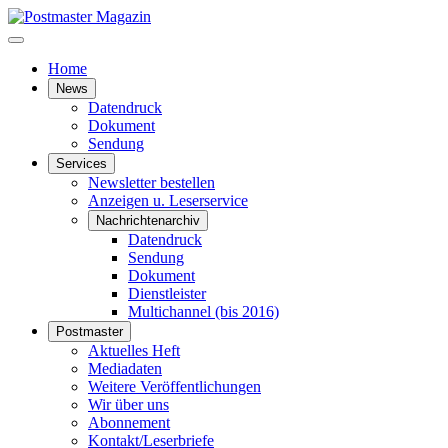
Home
News
Datendruck
Dokument
Sendung
Services
Newsletter bestellen
Anzeigen u. Leserservice
Nachrichtenarchiv
Datendruck
Sendung
Dokument
Dienstleister
Multichannel (bis 2016)
Postmaster
Aktuelles Heft
Mediadaten
Weitere Veröffentlichungen
Wir über uns
Abonnement
Kontakt/Leserbriefe