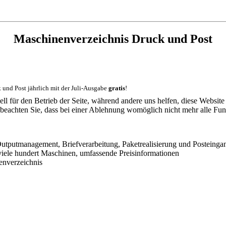
Maschinenverzeichnis Druck und Post
k und Post
jährlich mit der Juli-Ausgabe
gratis
!
ell für den Betrieb der Seite, während andere uns helfen, diese Websit
 beachten Sie, dass bei einer Ablehnung womöglich nicht mehr alle Funk
utputmanagement, Briefverarbeitung, Paketrealisierung und Posteingan
iele hundert Maschinen, umfassende Preisinformationen
enverzeichnis