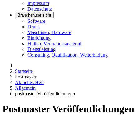
Impressum
Datenschutz
Branchenübersicht
Software
Druck
Maschinen, Hardware
Einrichtung
Hüllen, Verbrauchsmaterial
Dienstleistung
Consulting, Qualifikation, Weiterbildung
Startseite
Postmaster
Aktuelles Heft
Allgemein
postmaster Veröffentlichungen
Postmaster Veröffentlichungen