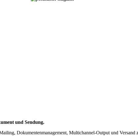
okument und Sendung.
ief, Mailing, Dokumentenmanagement, Multichannel-Output und Versand 