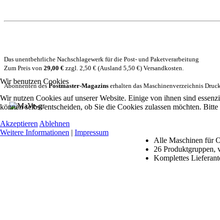
Das unentbehrliche Nachschlagewerk für die Post- und Paketverarbeitung
Zum Preis von
29,00
€
zzgl. 2,50 € (Ausland 5,50 €) Versandkosten.
Wir benutzen Cookies
Abonnenten des
Postmaster-Magazins
erhalten das Maschinenverzeichnis Druc
Wir nutzen Cookies auf unserer Website. Einige von ihnen sind essenzi
können selbst entscheiden, ob Sie die Cookies zulassen möchten. Bitte
Akzeptieren
Ablehnen
Weitere Informationen
|
Impressum
Alle Maschinen für O
26 Produktgruppen, v
Komplettes Lieferant