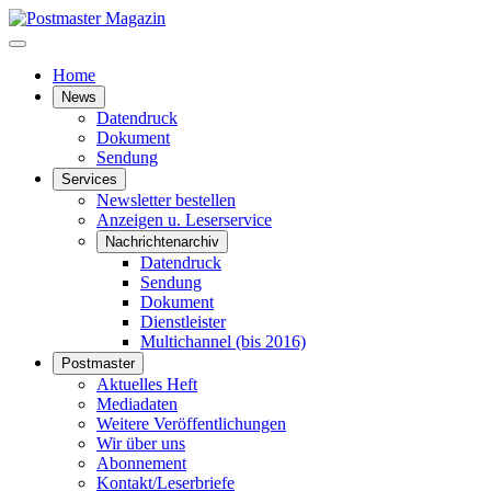
Home
News
Datendruck
Dokument
Sendung
Services
Newsletter bestellen
Anzeigen u. Leserservice
Nachrichtenarchiv
Datendruck
Sendung
Dokument
Dienstleister
Multichannel (bis 2016)
Postmaster
Aktuelles Heft
Mediadaten
Weitere Veröffentlichungen
Wir über uns
Abonnement
Kontakt/Leserbriefe