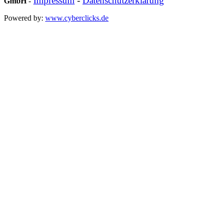
Impressum
-
Datenschutzerklärung
GmbH
-
Powered by:
www.cyberclicks.de