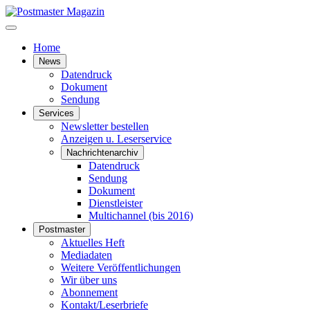
Home
News
Datendruck
Dokument
Sendung
Services
Newsletter bestellen
Anzeigen u. Leserservice
Nachrichtenarchiv
Datendruck
Sendung
Dokument
Dienstleister
Multichannel (bis 2016)
Postmaster
Aktuelles Heft
Mediadaten
Weitere Veröffentlichungen
Wir über uns
Abonnement
Kontakt/Leserbriefe