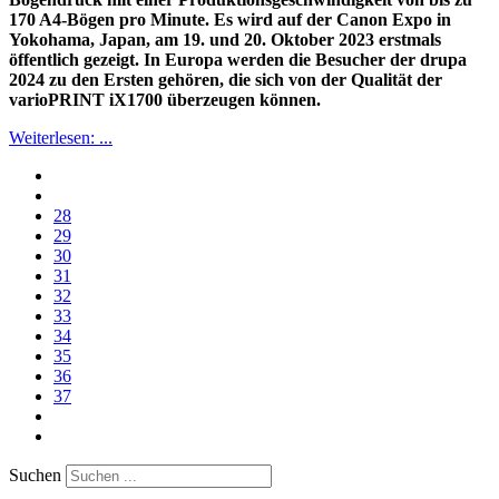
170 A4-Bögen pro Minute. Es wird auf der Canon Expo in
Yokohama, Japan, am 19. und 20. Oktober 2023 erstmals
öffentlich gezeigt. In Europa werden die Besucher der drupa
2024 zu den Ersten gehören, die sich von der Qualität der
varioPRINT iX1700 überzeugen können.
Weiterlesen: ...
28
29
30
31
32
33
34
35
36
37
Suchen