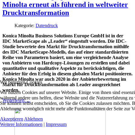
Minolta erneut als führend in weltweiter
Drucktransformation
Kategorie:
Datendruck
Konica Minolta Business Solutions Europe GmbH ist in der
IDC MarketScape als „Leader“ eingestuft worden. Die IDC-
Studie bewertete den Markt für Drucktransformation mithilfe
des IDC MarketScape-Modells, das auf einer standardisierten
Reihe von Parametern basiert, um eine vergleichende Analyse
von Anbietern von Hardcopy-Lösungen zu erstellen und dabei
quantitative und qualitative Aspekte zu berücksichtigen, die
Anbieter für den Erfolg in diesem globalen Markt positionieren.
Konica Minolta war auch 2020 in der Anbieterbewertung im
Wir benutzen Cookies
Markt für Drucktransformation als Leader ausgezeichnet
worden.
Wir nutzen Cookies auf unserer Website. Einige von ihnen sind essenzie
während andere uns helfen, diese Website und die Nutzererfahrung zu 
Weiterlesen: ...
Sie können selbst entscheiden, ob Sie die Cookies zulassen möchten. Bi
Ablehnung womöglich nicht mehr alle Funktionalitäten der Seite zur V
Akzeptieren
Ablehnen
Weitere Informationen
|
Impressum