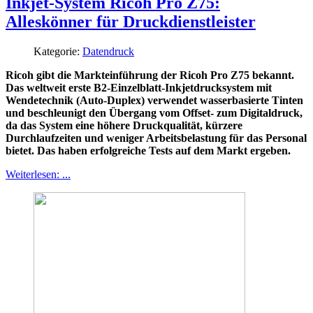
Inkjet-System Ricoh Pro Z75:
Alleskönner für Druckdienstleister
Kategorie:
Datendruck
Ricoh gibt die Markteinführung der Ricoh Pro Z75 bekannt.
Das weltweit erste B2-Einzelblatt-Inkjetdrucksystem mit
Wendetechnik (Auto-Duplex) verwendet wasserbasierte Tinten
und beschleunigt den Übergang vom Offset- zum Digitaldruck,
da das System eine höhere Druckqualität, kürzere
Durchlaufzeiten und weniger Arbeitsbelastung für das Personal
bietet. Das haben erfolgreiche Tests auf dem Markt ergeben.
Weiterlesen: ...