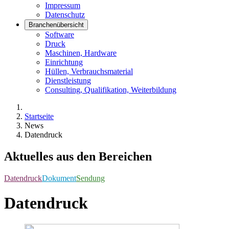
Impressum
Datenschutz
Branchenübersicht
Software
Druck
Maschinen, Hardware
Einrichtung
Hüllen, Verbrauchsmaterial
Dienstleistung
Consulting, Qualifikation, Weiterbildung
Startseite
News
Datendruck
Aktuelles aus den Bereichen
Datendruck
Dokument
Sendung
Datendruck