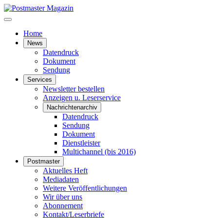
Home
News
Datendruck
Dokument
Sendung
Services
Newsletter bestellen
Anzeigen u. Leserservice
Nachrichtenarchiv
Datendruck
Sendung
Dokument
Dienstleister
Multichannel (bis 2016)
Postmaster
Aktuelles Heft
Mediadaten
Weitere Veröffentlichungen
Wir über uns
Abonnement
Kontakt/Leserbriefe