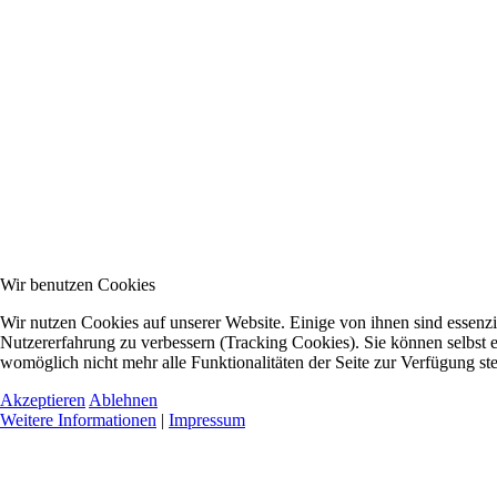
Wir benutzen Cookies
Wir nutzen Cookies auf unserer Website. Einige von ihnen sind essenzie
Nutzererfahrung zu verbessern (Tracking Cookies). Sie können selbst e
womöglich nicht mehr alle Funktionalitäten der Seite zur Verfügung st
Akzeptieren
Ablehnen
Weitere Informationen
|
Impressum