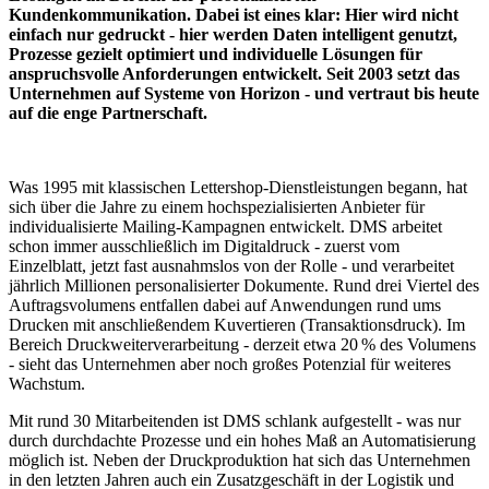
Kundenkommunikation. Dabei ist eines klar: Hier wird nicht
einfach nur gedruckt - hier werden Daten intelligent genutzt,
Prozesse gezielt optimiert und individuelle Lösungen für
anspruchsvolle Anforderungen entwickelt. Seit 2003 setzt das
Unternehmen auf Systeme von Horizon - und vertraut bis heute
auf die enge Partnerschaft.
Was 1995 mit klassischen Lettershop-Dienstleistungen begann, hat
sich über die Jahre zu einem hochspezialisierten Anbieter für
individualisierte Mailing-Kampagnen entwickelt. DMS arbeitet
schon immer ausschließlich im Digitaldruck - zuerst vom
Einzelblatt, jetzt fast ausnahmslos von der Rolle - und verarbeitet
jährlich Millionen personalisierter Dokumente. Rund drei Viertel des
Auftragsvolumens entfallen dabei auf Anwendungen rund ums
Drucken mit anschließendem Kuvertieren (Transaktionsdruck). Im
Bereich Druckweiterverarbeitung - derzeit etwa 20 % des Volumens
- sieht das Unternehmen aber noch großes Potenzial für weiteres
Wachstum.
Mit rund 30 Mitarbeitenden ist DMS schlank aufgestellt - was nur
durch durchdachte Prozesse und ein hohes Maß an Automatisierung
möglich ist. Neben der Druckproduktion hat sich das Unternehmen
in den letzten Jahren auch ein Zusatzgeschäft in der Logistik und