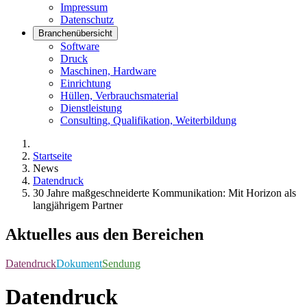
Impressum
Datenschutz
Branchenübersicht
Software
Druck
Maschinen, Hardware
Einrichtung
Hüllen, Verbrauchsmaterial
Dienstleistung
Consulting, Qualifikation, Weiterbildung
Startseite
News
Datendruck
30 Jahre maßgeschneiderte Kommunikation: Mit Horizon als
langjährigem Partner
Aktuelles aus den Bereichen
Datendruck
Dokument
Sendung
Datendruck