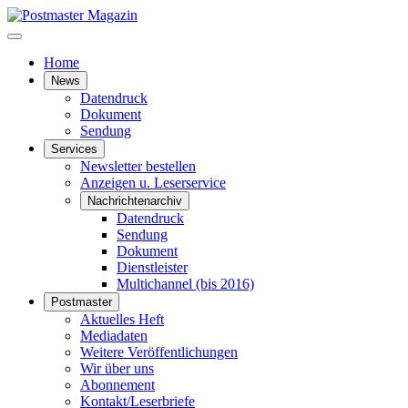
Home
News
Datendruck
Dokument
Sendung
Services
Newsletter bestellen
Anzeigen u. Leserservice
Nachrichtenarchiv
Datendruck
Sendung
Dokument
Dienstleister
Multichannel (bis 2016)
Postmaster
Aktuelles Heft
Mediadaten
Weitere Veröffentlichungen
Wir über uns
Abonnement
Kontakt/Leserbriefe