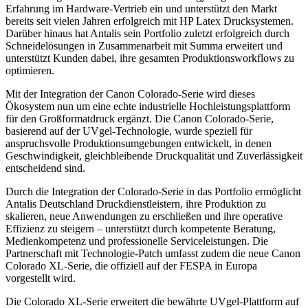
Erfahrung im Hardware-Vertrieb ein und unterstützt den Markt
bereits seit vielen Jahren erfolgreich mit HP Latex Drucksystemen.
Darüber hinaus hat Antalis sein Portfolio zuletzt erfolgreich durch
Schneidelösungen in Zusammenarbeit mit Summa erweitert und
unterstützt Kunden dabei, ihre gesamten Produktionsworkflows zu
optimieren.
Mit der Integration der Canon Colorado-Serie wird dieses
Ökosystem nun um eine echte industrielle Hochleistungsplattform
für den Großformatdruck ergänzt. Die Canon Colorado-Serie,
basierend auf der UVgel-Technologie, wurde speziell für
anspruchsvolle Produktionsumgebungen entwickelt, in denen
Geschwindigkeit, gleichbleibende Druckqualität und Zuverlässigkeit
entscheidend sind.
Durch die Integration der Colorado-Serie in das Portfolio ermöglicht
Antalis Deutschland Druckdienstleistern, ihre Produktion zu
skalieren, neue Anwendungen zu erschließen und ihre operative
Effizienz zu steigern – unterstützt durch kompetente Beratung,
Medienkompetenz und professionelle Serviceleistungen. Die
Partnerschaft mit Technologie-Patch umfasst zudem die neue Canon
Colorado XL-Serie, die offiziell auf der FESPA in Europa
vorgestellt wird.
Die Colorado XL-Serie erweitert die bewährte UVgel-Plattform auf