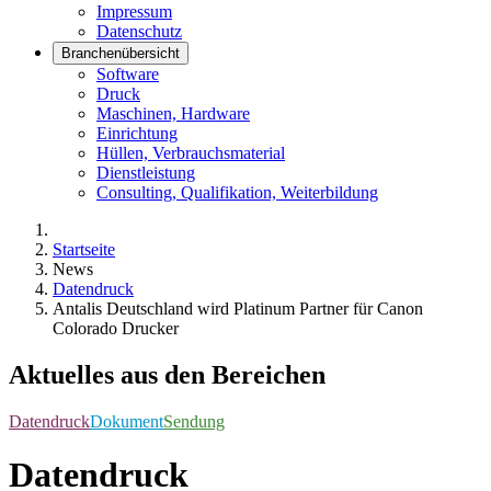
Impressum
Datenschutz
Branchenübersicht
Software
Druck
Maschinen, Hardware
Einrichtung
Hüllen, Verbrauchsmaterial
Dienstleistung
Consulting, Qualifikation, Weiterbildung
Startseite
News
Datendruck
Antalis Deutschland wird Platinum Partner für Canon
Colorado Drucker
Aktuelles aus den Bereichen
Datendruck
Dokument
Sendung
Datendruck