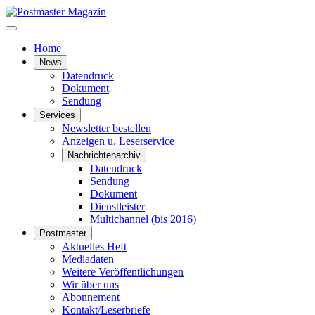
Home
News
Datendruck
Dokument
Sendung
Services
Newsletter bestellen
Anzeigen u. Leserservice
Nachrichtenarchiv
Datendruck
Sendung
Dokument
Dienstleister
Multichannel (bis 2016)
Postmaster
Aktuelles Heft
Mediadaten
Weitere Veröffentlichungen
Wir über uns
Abonnement
Kontakt/Leserbriefe