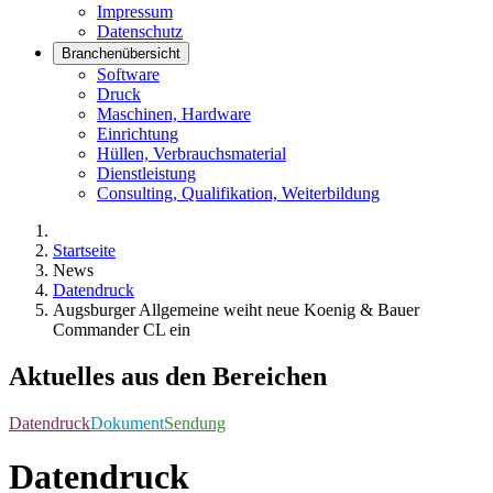
Impressum
Datenschutz
Branchenübersicht
Software
Druck
Maschinen, Hardware
Einrichtung
Hüllen, Verbrauchsmaterial
Dienstleistung
Consulting, Qualifikation, Weiterbildung
Startseite
News
Datendruck
Augsburger Allgemeine weiht neue Koenig & Bauer
Commander CL ein
Aktuelles aus den Bereichen
Datendruck
Dokument
Sendung
Datendruck