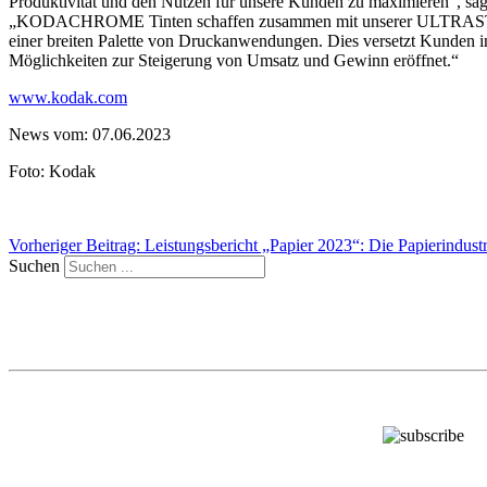
Produktivität und den Nutzen für unsere Kunden zu maximieren“, sa
„KODACHROME Tinten schaffen zusammen mit unserer ULTRASTREAM I
einer breiten Palette von Druckanwendungen. Dies versetzt Kunden in
Möglichkeiten zur Steigerung von Umsatz und Gewinn eröffnet.“
www.kodak.com
News vom: 07.06.2023
Foto: Kodak
Vorheriger Beitrag: Leistungsbericht „Papier 2023“: Die Papierindust
Suchen