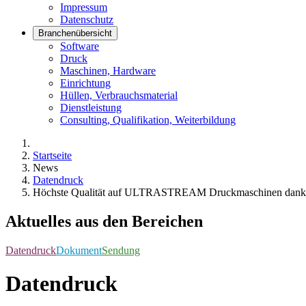
Impressum
Datenschutz
Branchenübersicht
Software
Druck
Maschinen, Hardware
Einrichtung
Hüllen, Verbrauchsmaterial
Dienstleistung
Consulting, Qualifikation, Weiterbildung
Startseite
News
Datendruck
Höchste Qualität auf ULTRASTREAM Druckmaschinen d
Aktuelles aus den Bereichen
Datendruck
Dokument
Sendung
Datendruck