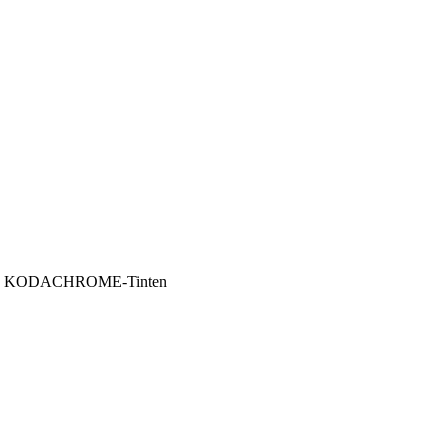
ank KODACHROME-Tinten