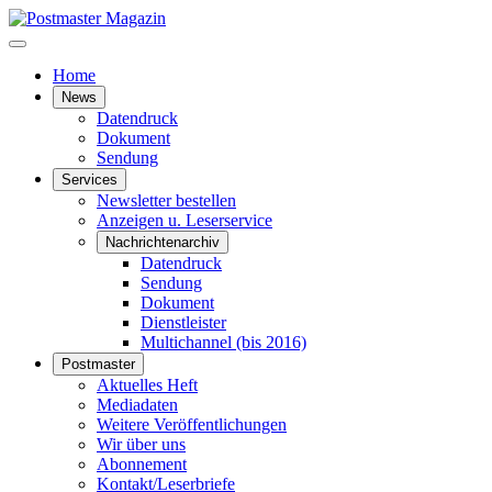
Home
News
Datendruck
Dokument
Sendung
Services
Newsletter bestellen
Anzeigen u. Leserservice
Nachrichtenarchiv
Datendruck
Sendung
Dokument
Dienstleister
Multichannel (bis 2016)
Postmaster
Aktuelles Heft
Mediadaten
Weitere Veröffentlichungen
Wir über uns
Abonnement
Kontakt/Leserbriefe