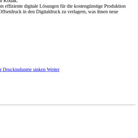
on Kodak.
ziente digitale Lösungen für die kostengünstige Produktion
ffsetdruck in den Digitaldruck zu verlagern, was ihnen neue
r Druckindustrie sinken
Weiter