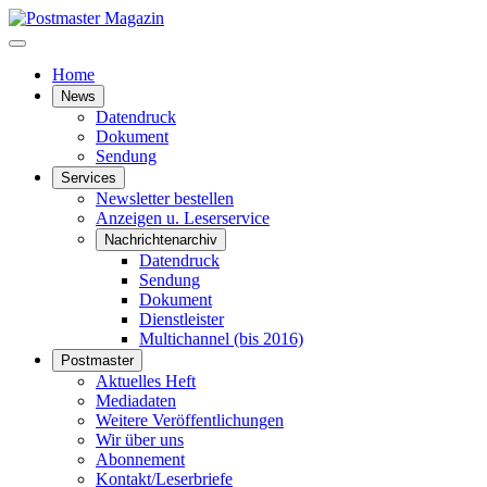
Home
News
Datendruck
Dokument
Sendung
Services
Newsletter bestellen
Anzeigen u. Leserservice
Nachrichtenarchiv
Datendruck
Sendung
Dokument
Dienstleister
Multichannel (bis 2016)
Postmaster
Aktuelles Heft
Mediadaten
Weitere Veröffentlichungen
Wir über uns
Abonnement
Kontakt/Leserbriefe