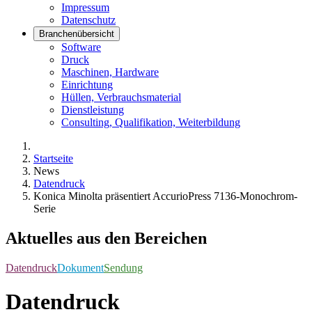
Impressum
Datenschutz
Branchenübersicht
Software
Druck
Maschinen, Hardware
Einrichtung
Hüllen, Verbrauchsmaterial
Dienstleistung
Consulting, Qualifikation, Weiterbildung
Startseite
News
Datendruck
Konica Minolta präsentiert AccurioPress 7136-Monochrom-
Serie
Aktuelles aus den Bereichen
Datendruck
Dokument
Sendung
Datendruck