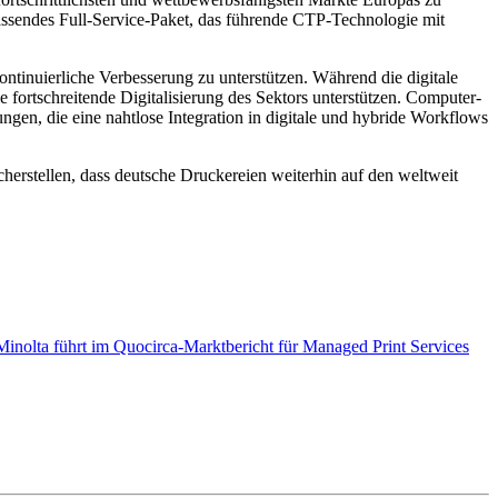
assendes Full-Service-Paket, das führende CTP-Technologie mit
tinuierliche Verbesserung zu unterstützen. Während die digitale
fortschreitende Digitalisierung des Sektors unterstützen. Computer-
ungen, die eine nahtlose Integration in digitale und hybride Workflows
rstellen, dass deutsche Druckereien weiterhin auf den weltweit
Minolta führt im Quocirca-Marktbericht für Managed Print Services