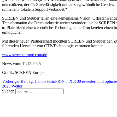
unterstützen, der für Zuverlässigkeit und außergewöhnliche Geschwi
schnellem, lokalem Support verbindet.“
SCREEN und Steuber teilen eine gemeinsame Vision: Offsetanwender du
Transformation die Druckindustrie weiter verändert, bleibt SCREEN s
to-Plate bleibt eine wesentliche Technologie, die Druckereien einen b
ermöglichen.
Mit dieser neuen Partnerschaft möchten SCREEN und Steuber den Zug
führenden Hersteller von CTP-Technologie vertrauen können.
www.screeneurope.com/de
News vom: 11.12.2025
Grafik: SCREEN Europe
Vorheriger Beitrag: Canon varioPRINT iX2100 erweitert und optimier
2025
Weiter
Suchen