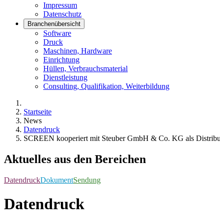
Impressum
Datenschutz
Branchenübersicht
Software
Druck
Maschinen, Hardware
Einrichtung
Hüllen, Verbrauchsmaterial
Dienstleistung
Consulting, Qualifikation, Weiterbildung
Startseite
News
Datendruck
SCREEN kooperiert mit Steuber GmbH & Co. KG als Distrib
Aktuelles aus den Bereichen
Datendruck
Dokument
Sendung
Datendruck