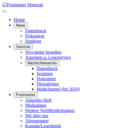
Home
News
Datendruck
Dokument
Sendung
Services
Newsletter bestellen
Anzeigen u. Leserservice
Nachrichtenarchiv
Datendruck
Sendung
Dokument
Dienstleister
Multichannel (bis 2016)
Postmaster
Aktuelles Heft
Mediadaten
Weitere Veröffentlichungen
Wir über uns
Abonnement
Kontakt/Leserbriefe