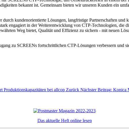
ndigkeiten bekannt ist. Gemeinsam bieten wir unseren Kunden ein umf
rch kundenorientierte Lösungen, langfristige Partnerschaften und kon
tark engagiert in der Weiterentwicklung von CTP-Technologien, die die 
ewährten Weg bietet, Qualität und Effizienz zu sichern - mit neuen Lös
ang zu SCREENs fortschrittlichen CTP-Lösungen verbessern und siche
t Produktionskapazitäten bei allcop
Zurück
Nächster Beitrag: Konica 
Das aktuelle Heft online lesen