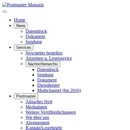
Home
News
Datendruck
Dokument
Sendung
Services
Newsletter bestellen
Anzeigen u. Leserservice
Nachrichtenarchiv
Datendruck
Sendung
Dokument
Dienstleister
Multichannel (bis 2016)
Postmaster
Aktuelles Heft
Mediadaten
Weitere Veröffentlichungen
Wir über uns
Abonnement
Kontakt/Leserbriefe