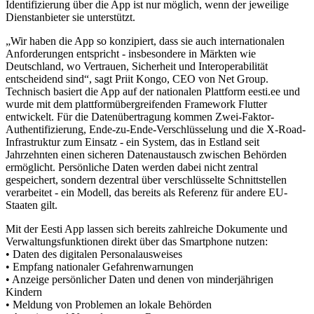
Identifizierung über die App ist nur möglich, wenn der jeweilige
Dienstanbieter sie unterstützt.
„Wir haben die App so konzipiert, dass sie auch internationalen
Anforderungen entspricht - insbesondere in Märkten wie
Deutschland, wo Vertrauen, Sicherheit und Interoperabilität
entscheidend sind“, sagt Priit Kongo, CEO von Net Group.
Technisch basiert die App auf der nationalen Plattform eesti.ee und
wurde mit dem plattformübergreifenden Framework Flutter
entwickelt. Für die Datenübertragung kommen Zwei-Faktor-
Authentifizierung, Ende-zu-Ende-Verschlüsselung und die X-Road-
Infrastruktur zum Einsatz - ein System, das in Estland seit
Jahrzehnten einen sicheren Datenaustausch zwischen Behörden
ermöglicht. Persönliche Daten werden dabei nicht zentral
gespeichert, sondern dezentral über verschlüsselte Schnittstellen
verarbeitet - ein Modell, das bereits als Referenz für andere EU-
Staaten gilt.
Mit der Eesti App lassen sich bereits zahlreiche Dokumente und
Verwaltungsfunktionen direkt über das Smartphone nutzen:
• Daten des digitalen Personalausweises
• Empfang nationaler Gefahrenwarnungen
• Anzeige persönlicher Daten und denen von minderjährigen
Kindern
• Meldung von Problemen an lokale Behörden