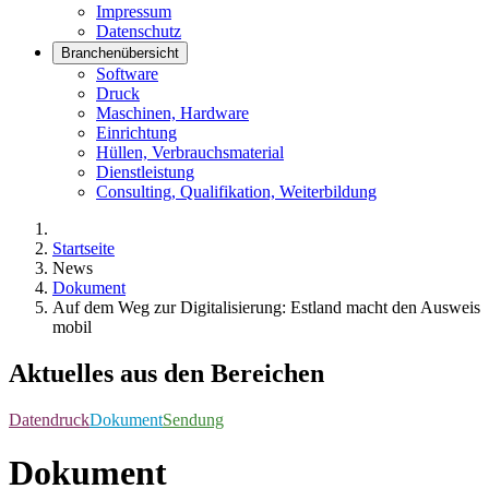
Impressum
Datenschutz
Branchenübersicht
Software
Druck
Maschinen, Hardware
Einrichtung
Hüllen, Verbrauchsmaterial
Dienstleistung
Consulting, Qualifikation, Weiterbildung
Startseite
News
Dokument
Auf dem Weg zur Digitalisierung: Estland macht den Ausweis
mobil
Aktuelles aus den Bereichen
Datendruck
Dokument
Sendung
Dokument