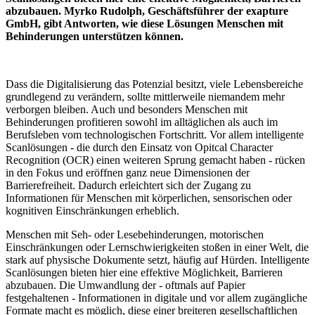
abzubauen. Myrko Rudolph, Geschäftsführer der exapture
GmbH, gibt Antworten, wie diese Lösungen Menschen mit
Behinderungen unterstützen können.
Dass die Digitalisierung das Potenzial besitzt, viele Lebensbereiche
grundlegend zu verändern, sollte mittlerweile niemandem mehr
verborgen bleiben. Auch und besonders Menschen mit
Behinderungen profitieren sowohl im alltäglichen als auch im
Berufsleben vom technologischen Fortschritt. Vor allem intelligente
Scanlösungen - die durch den Einsatz von Opitcal Character
Recognition (OCR) einen weiteren Sprung gemacht haben - rücken
in den Fokus und eröffnen ganz neue Dimensionen der
Barrierefreiheit. Dadurch erleichtert sich der Zugang zu
Informationen für Menschen mit körperlichen, sensorischen oder
kognitiven Einschränkungen erheblich.
Menschen mit Seh- oder Lesebehinderungen, motorischen
Einschränkungen oder Lernschwierigkeiten stoßen in einer Welt, die
stark auf physische Dokumente setzt, häufig auf Hürden. Intelligente
Scanlösungen bieten hier eine effektive Möglichkeit, Barrieren
abzubauen. Die Umwandlung der - oftmals auf Papier
festgehaltenen - Informationen in digitale und vor allem zugängliche
Formate macht es möglich, diese einer breiteren gesellschaftlichen