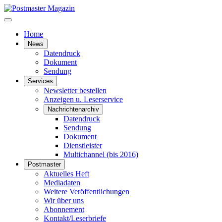
Home
News
Datendruck
Dokument
Sendung
Services
Newsletter bestellen
Anzeigen u. Leserservice
Nachrichtenarchiv
Datendruck
Sendung
Dokument
Dienstleister
Multichannel (bis 2016)
Postmaster
Aktuelles Heft
Mediadaten
Weitere Veröffentlichungen
Wir über uns
Abonnement
Kontakt/Leserbriefe