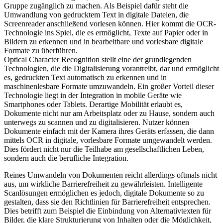
Gruppe zugänglich zu machen. Als Beispiel dafür steht die
Umwandlung von gedrucktem Text in digitale Dateien, die
Screenreader anschließend vorlesen können. Hier kommt die OCR-
Technologie ins Spiel, die es ermöglicht, Texte auf Papier oder in
Bildern zu erkennen und in bearbeitbare und vorlesbare digitale
Formate zu überführen.
Optical Character Recognition stellt eine der grundlegenden
Technologien, die die Digitalisierung vorantreibt, dar und ermöglicht
es, gedruckten Text automatisch zu erkennen und in
maschinenlesbare Formate umzuwandeln. Ein großer Vorteil dieser
Technologie liegt in der Integration in mobile Geräte wie
Smartphones oder Tablets. Derartige Mobilität erlaubt es,
Dokumente nicht nur am Arbeitsplatz oder zu Hause, sondern auch
unterwegs zu scannen und zu digitalisieren. Nutzer können
Dokumente einfach mit der Kamera ihres Geräts erfassen, die dann
mittels OCR in digitale, vorlesbare Formate umgewandelt werden.
Dies fördert nicht nur die Teilhabe am gesellschaftlichen Leben,
sondern auch die berufliche Integration.
Reines Umwandeln von Dokumenten reicht allerdings oftmals nicht
aus, um wirkliche Barrierefreiheit zu gewährleisten. Intelligente
Scanlösungen ermöglichen es jedoch, digitale Dokumente so zu
gestalten, dass sie den Richtlinien für Barrierefreiheit entsprechen.
Dies betrifft zum Beispiel die Einbindung von Alternativtexten für
Bilder, die klare Strukturierung von Inhalten oder die Möglichkeit,