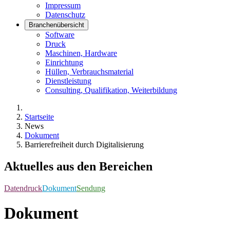
Impressum
Datenschutz
Branchenübersicht
Software
Druck
Maschinen, Hardware
Einrichtung
Hüllen, Verbrauchsmaterial
Dienstleistung
Consulting, Qualifikation, Weiterbildung
Startseite
News
Dokument
Barrierefreiheit durch Digitalisierung
Aktuelles aus den Bereichen
Datendruck
Dokument
Sendung
Dokument