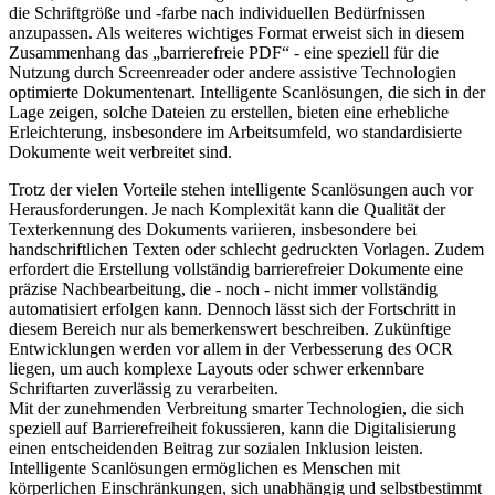
die Schriftgröße und -farbe nach individuellen Bedürfnissen
anzupassen. Als weiteres wichtiges Format erweist sich in diesem
Zusammenhang das „barrierefreie PDF“ - eine speziell für die
Nutzung durch Screenreader oder andere assistive Technologien
optimierte Dokumentenart. Intelligente Scanlösungen, die sich in der
Lage zeigen, solche Dateien zu erstellen, bieten eine erhebliche
Erleichterung, insbesondere im Arbeitsumfeld, wo standardisierte
Dokumente weit verbreitet sind.
Trotz der vielen Vorteile stehen intelligente Scanlösungen auch vor
Herausforderungen. Je nach Komplexität kann die Qualität der
Texterkennung des Dokuments variieren, insbesondere bei
handschriftlichen Texten oder schlecht gedruckten Vorlagen. Zudem
erfordert die Erstellung vollständig barrierefreier Dokumente eine
präzise Nachbearbeitung, die - noch - nicht immer vollständig
automatisiert erfolgen kann. Dennoch lässt sich der Fortschritt in
diesem Bereich nur als bemerkenswert beschreiben. Zukünftige
Entwicklungen werden vor allem in der Verbesserung des OCR
liegen, um auch komplexe Layouts oder schwer erkennbare
Schriftarten zuverlässig zu verarbeiten.
Mit der zunehmenden Verbreitung smarter Technologien, die sich
speziell auf Barrierefreiheit fokussieren, kann die Digitalisierung
einen entscheidenden Beitrag zur sozialen Inklusion leisten.
Intelligente Scanlösungen ermöglichen es Menschen mit
körperlichen Einschränkungen, sich unabhängig und selbstbestimmt