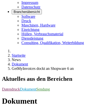
Impressum
Datenschutz
Branchenübersicht
Software
Druck
Maschinen, Hardware
Einrichtung
Hüllen, Verbrauchsmaterial
Dienstleistung
Consulting, Qualifikation, Weiterbildung
Startseite
News
Dokument
GetMyInvoices dockt an Shopware 6 an
Aktuelles aus den Bereichen
Datendruck
Dokument
Sendung
Dokument