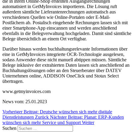
die in ihrem Online-Shop erstellten Ausgangsrechnungen
automatisiert in GetMyInvoices importieren. Die Lösung ruft
außerdem sämtliche Lieferantenrechnungen automatisch aus
verschiedenen Quellen wie Online-Portalen oder E-Mail-
Postfächern ab. Postalisch eingehende Rechnungen lassen sich mit
einer Smartphone-App einscannen und werden anschließend
ebenfalls in die Belegverwaltung hochgeladen. Damit sind sämtliche
Belege übersichtlich an einem Ort verfügbar.
Darüber hinaus werden buchhaltungsrelevante Informationen über
eine in GetMyInvoices integrierte OCR-Technologie ausgelesen,
sodass Anwender diese nicht manuell abtippen müssen. Sämtliche
Belege inklusive der extrahierten Daten lassen sich anschließend an
Buchhaltungslösungen oder an den Steuerberater über DATEV
Unternehmen online, ADDISON OneClick und Stotax Select
übertragen.
www.getmyinvoices.com
News vom: 25.01.2023
Vorheriger Beitrag: Deutsche wünschen sich mehr digitale
Dienstleistungen
Zurück
Nächster Beitrag: Planat: ERP-Kunden
wünschen sich mehr Service und Support
Weiter
Suchen