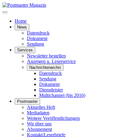
Home
News
Datendruck
Dokument
Sendung
Services
Newsletter bestellen
Anzeigen u. Leserservice
Nachrichtenarchiv
Datendruck
Sendung
Dokument
Dienstleister
Multichannel (bis 2016)
Postmaster
Aktuelles Heft
Mediadaten
Weitere Veröffentlichungen
Wir über uns
Abonnement
Kontakt/Leserbriefe