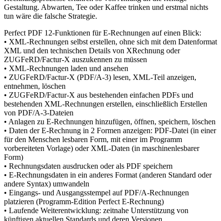
Gestaltung. Abwarten, Tee oder Kaffee trinken und erstmal nichts
tun wäre die falsche Strategie.
Perfect PDF 12-Funktionen für E-Rechnungen auf einen Blick:
• XML-Rechnungen selbst erstellen, ohne sich mit dem Datenformat
XML und den technischen Details von XRechnung oder
ZUGFeRD/Factur-X auszukennen zu müssen
• XML-Rechnungen laden und ansehen
• ZUGFeRD/Factur-X (PDF/A-3) lesen, XML-Teil anzeigen,
entnehmen, löschen
• ZUGFeRD/Factur-X aus bestehenden einfachen PDFs und
bestehenden XML-Rechnungen erstellen, einschließlich Erstellen
von PDF/A-3-Dateien
• Anlagen zu E-Rechnungen hinzufügen, öffnen, speichern, löschen
• Daten der E-Rechnung in 2 Formen anzeigen: PDF-Datei (in einer
für den Menschen lesbaren Form, mit einer im Programm
vorbereiteten Vorlage) oder XML-Daten (in maschinenlesbarer
Form)
• Rechnungsdaten ausdrucken oder als PDF speichern
• E-Rechnungsdaten in ein anderes Format (anderen Standard oder
andere Syntax) umwandeln
• Eingangs- und Ausgangsstempel auf PDF/A-Rechnungen
platzieren (Programm-Edition Perfect E-Rechnung)
• Laufende Weiterentwicklung: zeitnahe Unterstützung von
künftigen aktuellen Standards und deren Versionen