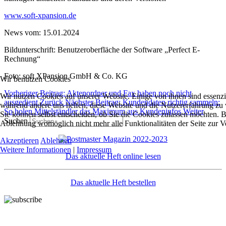
www.soft-xpansion.de
News vom: 15.01.2024
Bildunterschrift: Benutzeroberfläche der Software „Perfect E-
Rechnung“
Foto: soft XPansion GmbH & Co. KG
Wir benutzen Cookies
Vorheriger Beitrag: Aktenordner und Fax haben noch nicht
Wir nutzen Cookies auf unserer Website. Einige von ihnen sind essenzie
ausgedient
Zurück
Nächster Beitrag: Kundendaten richtig sammeln:
während andere uns helfen, diese Website und die Nutzererfahrung zu 
So holen Mittelständler das Maximum aus Kundeninfos
Weiter
Sie können selbst entscheiden, ob Sie die Cookies zulassen möchten. Bi
Suchen
Ablehnung womöglich nicht mehr alle Funktionalitäten der Seite zur V
Akzeptieren
Ablehnen
Weitere Informationen
|
Impressum
Das aktuelle Heft online lesen
Das aktuelle Heft bestellen