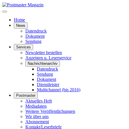
Home
News
Datendruck
Dokument
Sendung
Services
Newsletter bestellen
Anzeigen u. Leserservice
Nachrichtenarchiv
Datendruck
Sendung
Dokument
Dienstleister
Multichannel (bis 2016)
Postmaster
Aktuelles Heft
Mediadaten
Weitere Veröffentlichungen
Wir über uns
Abonnement
Kontakt/Leserbriefe