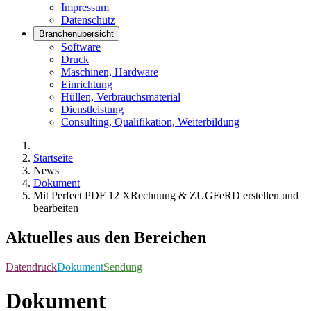
Impressum
Datenschutz
Branchenübersicht
Software
Druck
Maschinen, Hardware
Einrichtung
Hüllen, Verbrauchsmaterial
Dienstleistung
Consulting, Qualifikation, Weiterbildung
Startseite
News
Dokument
Mit Perfect PDF 12 XRechnung & ZUGFeRD erstellen und
bearbeiten
Aktuelles aus den Bereichen
Datendruck
Dokument
Sendung
Dokument