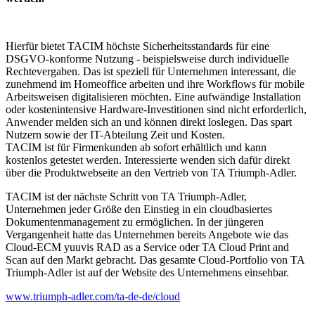
Hierfür bietet TACIM höchste Sicherheitsstandards für eine
DSGVO-konforme Nutzung - beispielsweise durch individuelle
Rechtevergaben. Das ist speziell für Unternehmen interessant, die
zunehmend im Homeoffice arbeiten und ihre Workflows für mobile
Arbeitsweisen digitalisieren möchten. Eine aufwändige Installation
oder kostenintensive Hardware-Investitionen sind nicht erforderlich,
Anwender melden sich an und können direkt loslegen. Das spart
Nutzern sowie der IT-Abteilung Zeit und Kosten.
TACIM ist für Firmenkunden ab sofort erhältlich und kann
kostenlos getestet werden. Interessierte wenden sich dafür direkt
über die Produktwebseite an den Vertrieb von TA Triumph-Adler.
TACIM ist der nächste Schritt von TA Triumph-Adler,
Unternehmen jeder Größe den Einstieg in ein cloudbasiertes
Dokumentenmanagement zu ermöglichen. In der jüngeren
Vergangenheit hatte das Unternehmen bereits Angebote wie das
Cloud-ECM yuuvis RAD as a Service oder TA Cloud Print and
Scan auf den Markt gebracht. Das gesamte Cloud-Portfolio von TA
Triumph-Adler ist auf der Website des Unternehmens einsehbar.
www.triumph-adler.com/ta-de-de/cloud