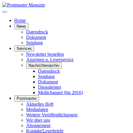
Home
News
Datendruck
Dokument
Sendung
Services
Newsletter bestellen
Anzeigen u. Leserservice
Nachrichtenarchiv
Datendruck
Sendung
Dokument
Dienstleister
Multichannel (bis 2016)
Postmaster
Aktuelles Heft
Mediadaten
Weitere Veröffentlichungen
Wir über uns
Abonnement
Kontakt/Leserbriefe