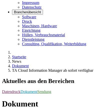
Impressum
Datenschutz
Branchenübersicht
Software
Druck
Maschinen, Hardware
Einrichtung
Hüllen, Verbrauchsmaterial
Dienstleistung
Consulting, Qualifikation, Weiterbildung
Startseite
News
Dokument
TA Cloud Information Manager ab sofort verfügbar
Aktuelles aus den Bereichen
Datendruck
Dokument
Sendung
Dokument