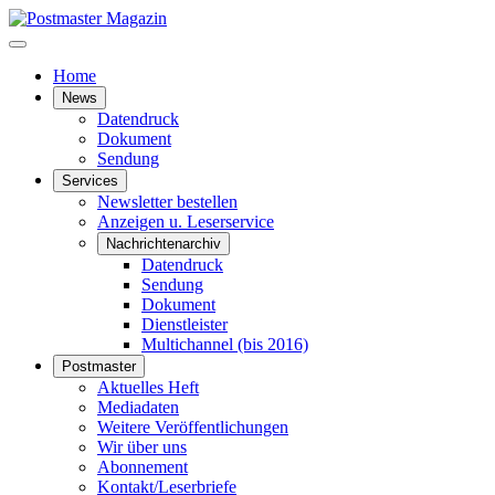
Home
News
Datendruck
Dokument
Sendung
Services
Newsletter bestellen
Anzeigen u. Leserservice
Nachrichtenarchiv
Datendruck
Sendung
Dokument
Dienstleister
Multichannel (bis 2016)
Postmaster
Aktuelles Heft
Mediadaten
Weitere Veröffentlichungen
Wir über uns
Abonnement
Kontakt/Leserbriefe