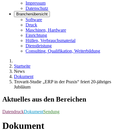
Impressum
Datenschutz
Branchenübersicht
Software
Druck
Maschinen, Hardware
Einrichtung
Hüllen, Verbrauchsmaterial
Dienstleistung
Consulting, Qualifikation, Weiterbildung
Startseite
News
Dokument
Trovarit-Studie „ERP in der Praxis“ feiert 20-jähriges
Jubiläum
Aktuelles aus den Bereichen
Datendruck
Dokument
Sendung
Dokument