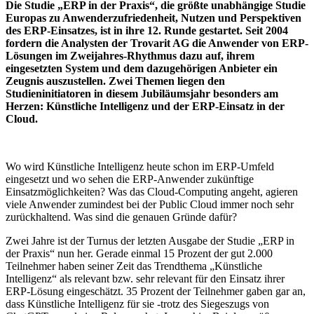
Die Studie „ERP in der Praxis“, die größte unabhängige Studie
Europas zu Anwenderzufriedenheit, Nutzen und Perspektiven
des ERP-Einsatzes, ist in ihre 12. Runde gestartet. Seit 2004
fordern die Analysten der Trovarit AG die Anwender von ERP-
Lösungen im Zweijahres-Rhythmus dazu auf, ihrem
eingesetzten System und dem dazugehörigen Anbieter ein
Zeugnis auszustellen. Zwei Themen liegen den
Studieninitiatoren in diesem Jubiläumsjahr besonders am
Herzen: Künstliche Intelligenz und der ERP-Einsatz in der
Cloud.
Wo wird Künstliche Intelligenz heute schon im ERP-Umfeld
eingesetzt und wo sehen die ERP-Anwender zukünftige
Einsatzmöglichkeiten? Was das Cloud-Computing angeht, agieren
viele Anwender zumindest bei der Public Cloud immer noch sehr
zurückhaltend. Was sind die genauen Gründe dafür?
Zwei Jahre ist der Turnus der letzten Ausgabe der Studie „ERP in
der Praxis“ nun her. Gerade einmal 15 Prozent der gut 2.000
Teilnehmer haben seiner Zeit das Trendthema „Künstliche
Intelligenz“ als relevant bzw. sehr relevant für den Einsatz ihrer
ERP-Lösung eingeschätzt. 35 Prozent der Teilnehmer gaben gar an,
dass Künstliche Intelligenz für sie -trotz des Siegeszugs von