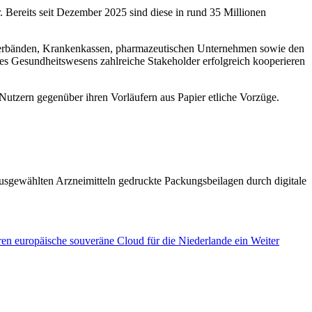
 Bereits seit Dezember 2025 sind diese in rund 35 Millionen
d Verbänden, Krankenkassen, pharmazeutischen Unternehmen sowie den
des Gesundheitswesens zahlreiche Stakeholder erfolgreich kooperieren
Nutzern gegenüber ihren Vorläufern aus Papier etliche Vorzüge.
 ausgewählten Arzneimitteln gedruckte Packungsbeilagen durch digitale
en europäische souveräne Cloud für die Niederlande ein
Weiter