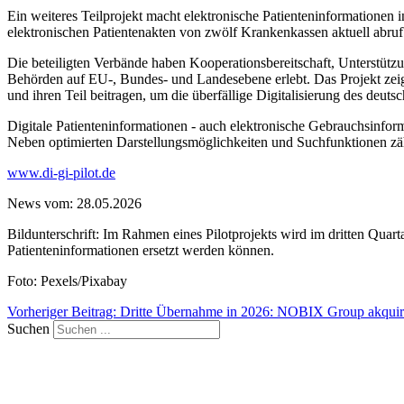
Ein weiteres Teilprojekt macht elektronische Patienteninformationen
elektronischen Patientenakten von zwölf Krankenkassen aktuell abruf
Die beteiligten Verbände haben Kooperationsbereitschaft, Unterstü
Behörden auf EU-, Bundes- und Landesebene erlebt. Das Projekt zeigt
und ihren Teil beitragen, um die überfällige Digitalisierung des deu
Digitale Patienteninformationen - auch elektronische Gebrauchsinfor
Neben optimierten Darstellungsmöglichkeiten und Suchfunktionen zählt
www.di-gi-pilot.de
News vom: 28.05.2026
Bildunterschrift: Im Rahmen eines Pilotprojekts wird im dritten Quar
Patienteninformationen ersetzt werden können.
Foto: Pexels/Pixabay
Vorheriger Beitrag: Dritte Übernahme in 2026: NOBIX Group akquiri
Suchen