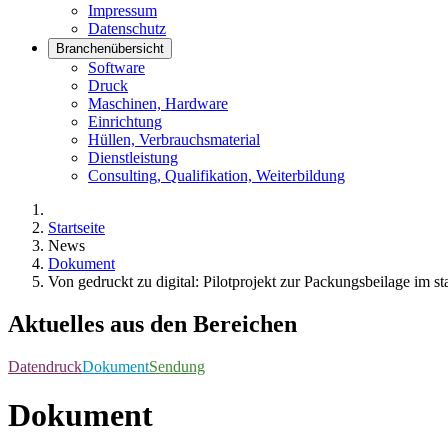
Impressum
Datenschutz
Branchenübersicht
Software
Druck
Maschinen, Hardware
Einrichtung
Hüllen, Verbrauchsmaterial
Dienstleistung
Consulting, Qualifikation, Weiterbildung
Startseite
News
Dokument
Von gedruckt zu digital: Pilotprojekt zur Packungsbeilage im st
Aktuelles aus den Bereichen
Datendruck
Dokument
Sendung
Dokument