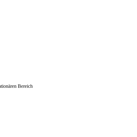
ationären Bereich