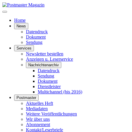
Home
News
Datendruck
Dokument
Sendung
Services
Newsletter bestellen
Anzeigen u. Leserservice
Nachrichtenarchiv
Datendruck
Sendung
Dokument
Dienstleister
Multichannel (bis 2016)
Postmaster
Aktuelles Heft
Mediadaten
Weitere Veröffentlichungen
Wir über uns
Abonnement
Kontakt/Leserbriefe