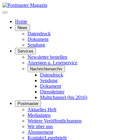
Home
News
Datendruck
Dokument
Sendung
Services
Newsletter bestellen
Anzeigen u. Leserservice
Nachrichtenarchiv
Datendruck
Sendung
Dokument
Dienstleister
Multichannel (bis 2016)
Postmaster
Aktuelles Heft
Mediadaten
Weitere Veröffentlichungen
Wir über uns
Abonnement
Kontakt/Leserbriefe