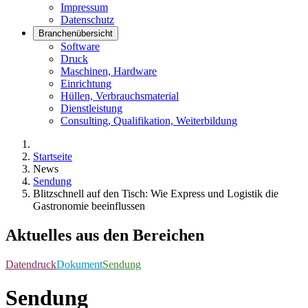
Impressum
Datenschutz
Branchenübersicht
Software
Druck
Maschinen, Hardware
Einrichtung
Hüllen, Verbrauchsmaterial
Dienstleistung
Consulting, Qualifikation, Weiterbildung
Startseite
News
Sendung
Blitzschnell auf den Tisch: Wie Express und Logistik die
Gastronomie beeinflussen
Aktuelles aus den Bereichen
Datendruck
Dokument
Sendung
Sendung