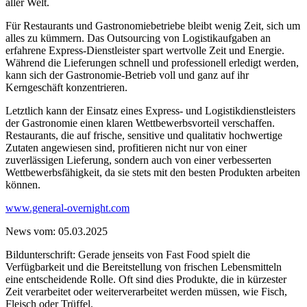
aller Welt.
Für Restaurants und Gastronomiebetriebe bleibt wenig Zeit, sich um
alles zu kümmern. Das Outsourcing von Logistikaufgaben an
erfahrene Express-Dienstleister spart wertvolle Zeit und Energie.
Während die Lieferungen schnell und professionell erledigt werden,
kann sich der Gastronomie-Betrieb voll und ganz auf ihr
Kerngeschäft konzentrieren.
Letztlich kann der Einsatz eines Express- und Logistikdienstleisters
der Gastronomie einen klaren Wettbewerbsvorteil verschaffen.
Restaurants, die auf frische, sensitive und qualitativ hochwertige
Zutaten angewiesen sind, profitieren nicht nur von einer
zuverlässigen Lieferung, sondern auch von einer verbesserten
Wettbewerbsfähigkeit, da sie stets mit den besten Produkten arbeiten
können.
www.general-overnight.com
News vom: 05.03.2025
Bildunterschrift: Gerade jenseits von Fast Food spielt die
Verfügbarkeit und die Bereitstellung von frischen Lebensmitteln
eine entscheidende Rolle. Oft sind dies Produkte, die in kürzester
Zeit verarbeitet oder weiterverarbeitet werden müssen, wie Fisch,
Fleisch oder Trüffel.