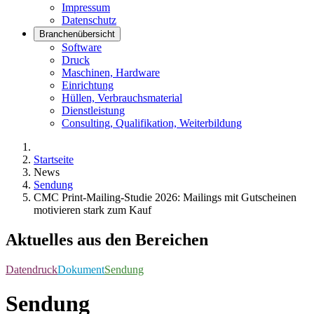
Impressum
Datenschutz
Branchenübersicht
Software
Druck
Maschinen, Hardware
Einrichtung
Hüllen, Verbrauchsmaterial
Dienstleistung
Consulting, Qualifikation, Weiterbildung
Startseite
News
Sendung
CMC Print-Mailing-Studie 2026: Mailings mit Gutscheinen
motivieren stark zum Kauf
Aktuelles aus den Bereichen
Datendruck
Dokument
Sendung
Sendung