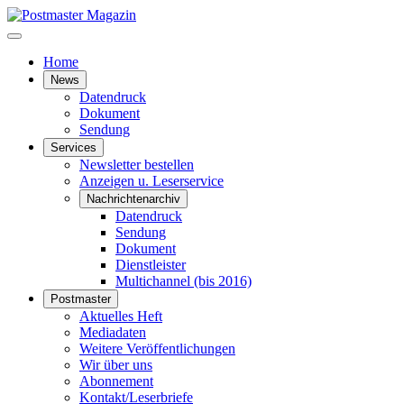
Home
News
Datendruck
Dokument
Sendung
Services
Newsletter bestellen
Anzeigen u. Leserservice
Nachrichtenarchiv
Datendruck
Sendung
Dokument
Dienstleister
Multichannel (bis 2016)
Postmaster
Aktuelles Heft
Mediadaten
Weitere Veröffentlichungen
Wir über uns
Abonnement
Kontakt/Leserbriefe