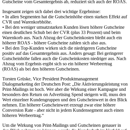
Gutscheine vom Gesamtergebnis ab, reduziert sich auch der ROAS.
Insgesamt zeigen sich dabei drei wichtige Ergebnisse:
• In allen Segmenten hat die Gutscheinhöhe einen starken Effekt auf
CVR und Warenkorbhöhe.
• Bei den weniger umsatzstarken Kunden lösen höhere Gutscheine
einen deutlichen Schub bei der CVR (plus 33 Prozent) und beim
Warenkorb aus. Nach Abzug der Gutscheinkosten bleibt auch ein
höherer ROAS - höhere Gutscheine zahlen sich also aus.
• Bei den Top-Kunden wirken sich die niedrigeren Gutscheine
positiv auf das Gesamtergebnis aus. Anders gesagt: Bei geringerer
Gutscheinhöhe fallen auch die Gutscheinkosten niedriger aus. Nach
Abzug vom Ergebnis ergibt sich so ein höherer Werbeertrag
(ROAS) als bei den höheren Gutscheinen.
Torsten Grüske, Vice President Produktmanagement
Dialogmarketing der Deutschen Post: „Die Aktivierungsleistung von
Print-Mailings ist hoch. Wer aber die Wirkung einer Kampagne und
besonders den Return on Advertising Spend steigern will, muss den
Wert einzelner Kundengruppen und den Gutscheinwert in den Blick
nehmen. Ein höherer Gutscheinwert erzeugt zwar eine höhere
Conversion Rate - aber nicht in jedem Kundensegment auch einen
höheren Werbeertrag.“
Um die Wirkung von Print-Mailings und Gutscheinen genauer in