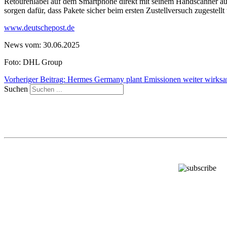
Retourenlabel auf dem Smartphone direkt mit seinem Handscanner au
sorgen dafür, dass Pakete sicher beim ersten Zustellversuch zugestell
www.deutschepost.de
News vom: 30.06.2025
Foto: DHL Group
Vorheriger Beitrag: Hermes Germany plant Emissionen weiter wirks
Suchen