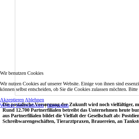
Wir benutzen Cookies
Wir nutzen Cookies auf unserer Website. Einige von ihnen sind essenzi
können selbst entscheiden, ob Sie die Cookies zulassen möchten. Bitte
Akzeptieren
Ablehnen
Die postalische Versorgung der Zukunft wird noch vielfältiger, mo
Weitere Informationen
|
Impressum
Rund 12.700 Partnerfilialen betreibt das Unternehmen heute bun
aus Partnerfilialen bildet die Vielfalt der Gesellschaft ab: Pos
Schreibwarengeschäften, Tierarztpraxen, Brauereien, an Tankste