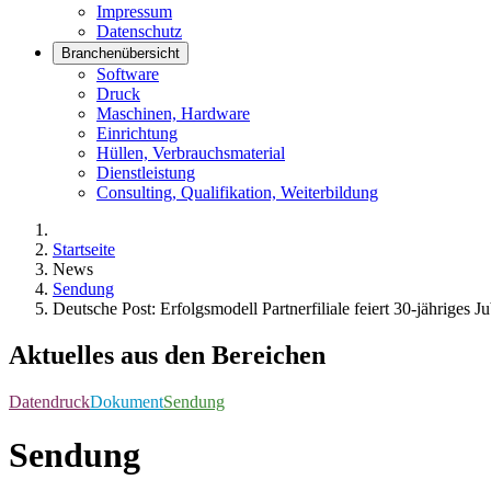
Impressum
Datenschutz
Branchenübersicht
Software
Druck
Maschinen, Hardware
Einrichtung
Hüllen, Verbrauchsmaterial
Dienstleistung
Consulting, Qualifikation, Weiterbildung
Startseite
News
Sendung
Deutsche Post: Erfolgsmodell Partnerfiliale feiert 30-jähriges J
Aktuelles aus den Bereichen
Datendruck
Dokument
Sendung
Sendung