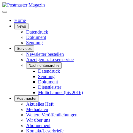
Home
News
Datendruck
Dokument
Sendung
Services
Newsletter bestellen
Anzeigen u. Leserservice
Nachrichtenarchiv
Datendruck
Sendung
Dokument
Dienstleister
Multichannel (bis 2016)
Postmaster
Aktuelles Heft
Mediadaten
Weitere Veröffentlichungen
Wir über uns
Abonnement
Kontakt/Leserbriefe