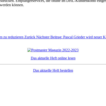
sdrucken. Empfängerservices, die online im DHL-Kundenkonto eingest
t werden können.
am zu reduzieren
Zurück
Nächster Beitrag: Pascal Grieder wird neuer K
Das aktuelle Heft online lesen
Das aktuelle Heft bestellen