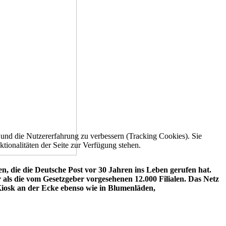
e und die Nutzererfahrung zu verbessern (Tracking Cookies). Sie
tionalitäten der Seite zur Verfügung stehen.
len, die die Deutsche Post vor 30 Jahren ins Leben gerufen hat.
 als die vom Gesetzgeber vorgesehenen 12.000 Filialen. Das Netz
 Kiosk an der Ecke ebenso wie in Blumenläden,