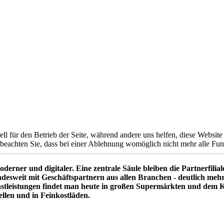
ell für den Betrieb der Seite, während andere uns helfen, diese Websit
 beachten Sie, dass bei einer Ablehnung womöglich nicht mehr alle Funk
derner und digitaler. Eine zentrale Säule bleiben die Partnerfilia
desweit mit Geschäftspartnern aus allen Branchen - deutlich mehr
tdienstleistungen findet man heute in großen Supermärkten und dem
llen und in Feinkostläden.