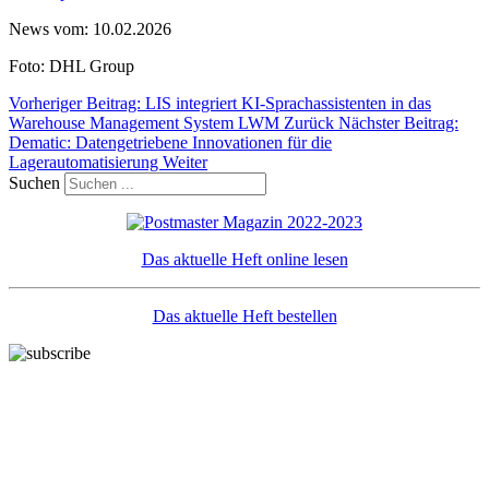
News vom: 10.02.2026
Foto: DHL Group
Vorheriger Beitrag: LIS integriert KI-Sprachassistenten in das
Warehouse Management System LWM
Zurück
Nächster Beitrag:
Dematic: Datengetriebene Innovationen für die
Lagerautomatisierung
Weiter
Suchen
Das aktuelle Heft online lesen
Das aktuelle Heft bestellen