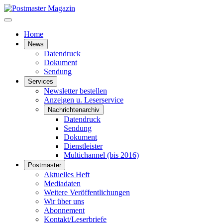
Home
News
Datendruck
Dokument
Sendung
Services
Newsletter bestellen
Anzeigen u. Leserservice
Nachrichtenarchiv
Datendruck
Sendung
Dokument
Dienstleister
Multichannel (bis 2016)
Postmaster
Aktuelles Heft
Mediadaten
Weitere Veröffentlichungen
Wir über uns
Abonnement
Kontakt/Leserbriefe