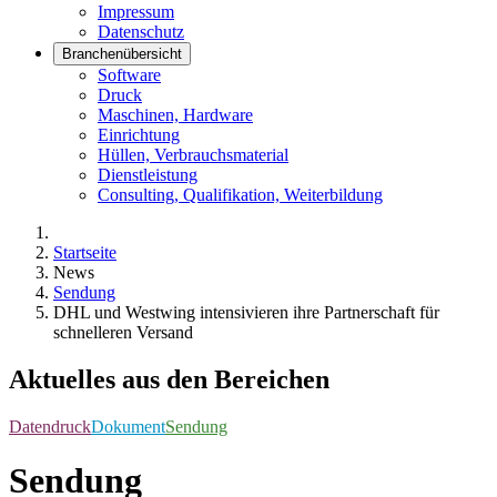
Impressum
Datenschutz
Branchenübersicht
Software
Druck
Maschinen, Hardware
Einrichtung
Hüllen, Verbrauchsmaterial
Dienstleistung
Consulting, Qualifikation, Weiterbildung
Startseite
News
Sendung
DHL und Westwing intensivieren ihre Partnerschaft für
schnelleren Versand
Aktuelles aus den Bereichen
Datendruck
Dokument
Sendung
Sendung