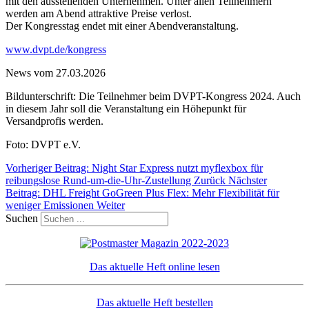
mit den ausstellenden Unternehmen. Unter allen Teilnehmern
werden am Abend attraktive Preise verlost.
Der Kongresstag endet mit einer Abendveranstaltung.
www.dvpt.de/kongress
News vom 27.03.2026
Bildunterschrift: Die Teilnehmer beim DVPT-Kongress 2024. Auch
in diesem Jahr soll die Veranstaltung ein Höhepunkt für
Versandprofis werden.
Foto: DVPT e.V.
Vorheriger Beitrag: Night Star Express nutzt myflexbox für
reibungslose Rund-um-die-Uhr-Zustellung
Zurück
Nächster
Beitrag: DHL Freight GoGreen Plus Flex: Mehr Flexibilität für
weniger Emissionen
Weiter
Suchen
Das aktuelle Heft online lesen
Das aktuelle Heft bestellen