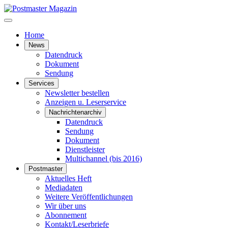
Home
News
Datendruck
Dokument
Sendung
Services
Newsletter bestellen
Anzeigen u. Leserservice
Nachrichtenarchiv
Datendruck
Sendung
Dokument
Dienstleister
Multichannel (bis 2016)
Postmaster
Aktuelles Heft
Mediadaten
Weitere Veröffentlichungen
Wir über uns
Abonnement
Kontakt/Leserbriefe