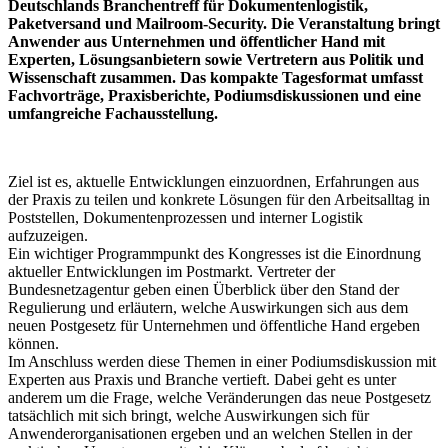
Deutschlands Branchentreff für Dokumentenlogistik,
Paketversand und Mailroom-Security. Die Veranstaltung bringt
Anwender aus Unternehmen und öffentlicher Hand mit
Experten, Lösungsanbietern sowie Vertretern aus Politik und
Wissenschaft zusammen. Das kompakte Tagesformat umfasst
Fachvorträge, Praxisberichte, Podiumsdiskussionen und eine
umfangreiche Fachausstellung.
Ziel ist es, aktuelle Entwicklungen einzuordnen, Erfahrungen aus
der Praxis zu teilen und konkrete Lösungen für den Arbeitsalltag in
Poststellen, Dokumentenprozessen und interner Logistik
aufzuzeigen.
Ein wichtiger Programmpunkt des Kongresses ist die Einordnung
aktueller Entwicklungen im Postmarkt. Vertreter der
Bundesnetzagentur geben einen Überblick über den Stand der
Regulierung und erläutern, welche Auswirkungen sich aus dem
neuen Postgesetz für Unternehmen und öffentliche Hand ergeben
können.
Im Anschluss werden diese Themen in einer Podiumsdiskussion mit
Experten aus Praxis und Branche vertieft. Dabei geht es unter
anderem um die Frage, welche Veränderungen das neue Postgesetz
tatsächlich mit sich bringt, welche Auswirkungen sich für
Anwenderorganisationen ergeben und an welchen Stellen in der