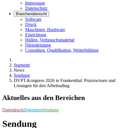
Impressum
Datenschutz
Branchenübersicht
Software
Druck
Maschinen, Hardware
Einrichtung
Hüllen, Verbrauchsmaterial
Dienstleistung
Consulting, Qualifikation, Weiterbildung
Startseite
News
Sendung
DVPT-Kongress 2026 in Frankenthal: Praxiswissen und
Lösungen für den Arbeitsalltag
Aktuelles aus den Bereichen
Datendruck
Dokument
Sendung
Sendung