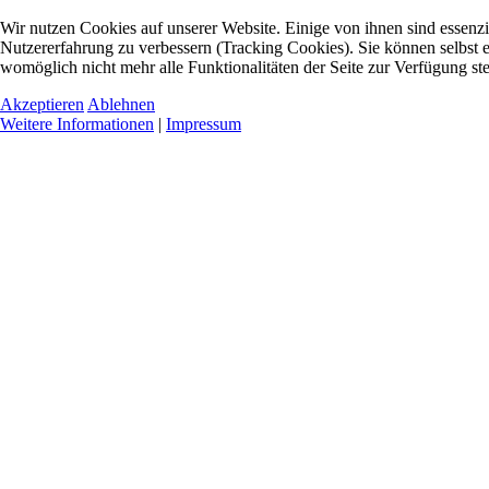
Wir nutzen Cookies auf unserer Website. Einige von ihnen sind essenzie
Nutzererfahrung zu verbessern (Tracking Cookies). Sie können selbst e
womöglich nicht mehr alle Funktionalitäten der Seite zur Verfügung st
Akzeptieren
Ablehnen
Weitere Informationen
|
Impressum