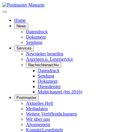
Home
News
Datendruck
Dokument
Sendung
Services
Newsletter bestellen
Anzeigen u. Leserservice
Nachrichtenarchiv
Datendruck
Sendung
Dokument
Dienstleister
Multichannel (bis 2016)
Postmaster
Aktuelles Heft
Mediadaten
Weitere Veröffentlichungen
Wir über uns
Abonnement
Kontakt/Leserbriefe