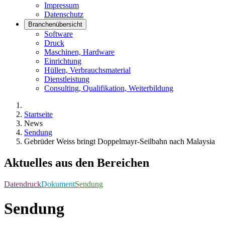
Impressum
Datenschutz
Branchenübersicht
Software
Druck
Maschinen, Hardware
Einrichtung
Hüllen, Verbrauchsmaterial
Dienstleistung
Consulting, Qualifikation, Weiterbildung
Startseite
News
Sendung
Gebrüder Weiss bringt Doppelmayr-Seilbahn nach Malaysia
Aktuelles aus den Bereichen
Datendruck
Dokument
Sendung
Sendung