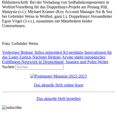
Bildunterschrift: Bei der Verladung von Seilbahnkomponenten in
Wolfurt/Vorarlberg für das Doppelmayr-Projekt am Penang Hill,
Malaysia (v.l.): Michael Kramer (Key Account Manager Air & Sea
bei Gebrüder Weiss in Wolfurt; ganz l.), Doppelmayr-Versandleiter
Egon Vögel (3.v.r.), zusammen mit Mitarbeitern beider
Unternehmen.
Foto: Gebrüder Weiss
Vorheriger Beitrag: Infios präsentiert KI-gestützte Innovationen für
das Lager
Zurück
Nächster Beitrag: Arvato stärkt europäisches
Fulfillment-Netzwerk in Deutschland, Spanien und Polen
Weiter
Suchen
Das aktuelle Heft online lesen
Das aktuelle Heft bestellen