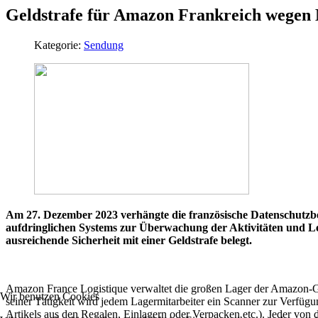
Geldstrafe für Amazon Frankreich wegen
Kategorie:
Sendung
Am 27. Dezember 2023 verhängte die französische Datenschutzb
aufdringlichen Systems zur Überwachung der Aktivitäten und
ausreichende Sicherheit mit einer Geldstrafe belegt.
Amazon France Logistique verwaltet die großen Lager der Amazon-Gru
Wir benutzen Cookies
seiner Tätigkeit wird jedem Lagermitarbeiter ein Scanner zur Verfüg
Artikels aus den Regalen, Einlagern oder Verpacken etc.). Jeder von