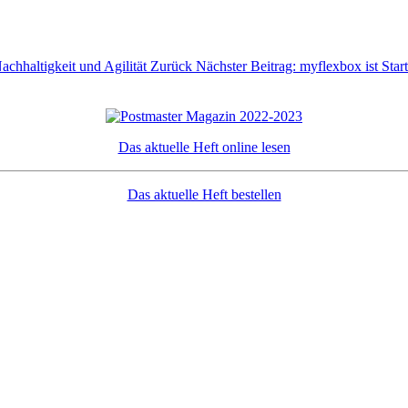
achhaltigkeit und Agilität
Zurück
Nächster Beitrag: myflexbox ist Star
Das aktuelle Heft online lesen
Das aktuelle Heft bestellen