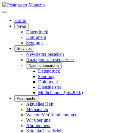
Home
News
Datendruck
Dokument
Sendung
Services
Newsletter bestellen
Anzeigen u. Leserservice
Nachrichtenarchiv
Datendruck
Sendung
Dokument
Dienstleister
Multichannel (bis 2016)
Postmaster
Aktuelles Heft
Mediadaten
Weitere Veröffentlichungen
Wir über uns
Abonnement
Kontakt/Leserbriefe