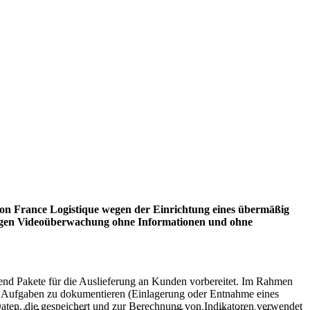
on France Logistique wegen der Einrichtung eines übermäßig
egen Videoüberwachung ohne Informationen und ohne
end Pakete für die Auslieferung an Kunden vorbereitet. Im Rahmen
ner Aufgaben zu dokumentieren (Einlagerung oder Entnahme eines
Daten, die gespeichert und zur Berechnung von Indikatoren verwendet