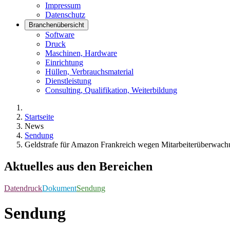
Impressum
Datenschutz
Branchenübersicht
Software
Druck
Maschinen, Hardware
Einrichtung
Hüllen, Verbrauchsmaterial
Dienstleistung
Consulting, Qualifikation, Weiterbildung
Startseite
News
Sendung
Geldstrafe für Amazon Frankreich wegen Mitarbeiterüberwac
Aktuelles aus den Bereichen
Datendruck
Dokument
Sendung
Sendung