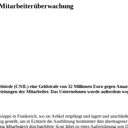
 Mitarbeiterüberwachung
ehörde (CNIL) eine Geldstrafe von 32 Millionen Euro gegen Amaz
 Leistungen der Mitarbeiter. Das Unternehmen wurde außerdem w
ppe in Frankreich, wo sie Artikel empfängt und lagert und anschließ
ung gestellt, um in Echtzeit die Ausführung bestimmter ihm übertrage
 den Mitarbeitern durchgeführte Scan führt zu einer Aufzeichnung von 