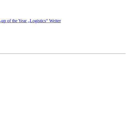
t-up of the Year „Logistics“
Weiter