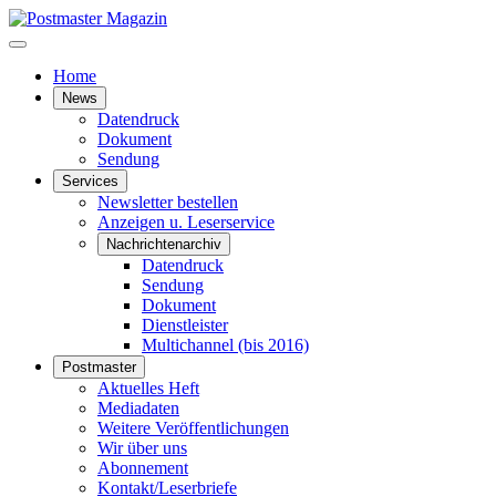
Home
News
Datendruck
Dokument
Sendung
Services
Newsletter bestellen
Anzeigen u. Leserservice
Nachrichtenarchiv
Datendruck
Sendung
Dokument
Dienstleister
Multichannel (bis 2016)
Postmaster
Aktuelles Heft
Mediadaten
Weitere Veröffentlichungen
Wir über uns
Abonnement
Kontakt/Leserbriefe