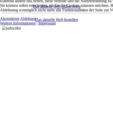
während andere uns helfen, diese Website und die Nutzererfahrung zu 
Sie können selbst entscheiden, ob Sie die Cookies zulassen möchten. Bi
Das aktuelle Heft online lesen
Ablehnung womöglich nicht mehr alle Funktionalitäten der Seite zur V
Akzeptieren
Ablehnen
Das aktuelle Heft bestellen
Weitere Informationen
|
Impressum