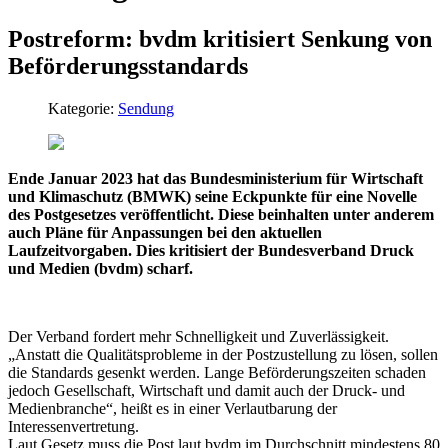
Postreform: bvdm kritisiert Senkung von
Beförderungsstandards
Kategorie:
Sendung
Ende Januar 2023 hat das Bundesministerium für Wirtschaft
und Klimaschutz (BMWK) seine Eckpunkte für eine Novelle
des Postgesetzes veröffentlicht. Diese beinhalten unter anderem
auch Pläne für Anpassungen bei den aktuellen
Laufzeitvorgaben. Dies kritisiert der Bundesverband Druck
und Medien (bvdm) scharf.
Der Verband fordert mehr Schnelligkeit und Zuverlässigkeit.
„Anstatt die Qualitätsprobleme in der Postzustellung zu lösen, sollen
die Standards gesenkt werden. Lange Beförderungszeiten schaden
jedoch Gesellschaft, Wirtschaft und damit auch der Druck- und
Medienbranche“, heißt es in einer Verlautbarung der
Interessenvertretung.
Laut Gesetz muss die Post laut bvdm im Durchschnitt mindestens 80