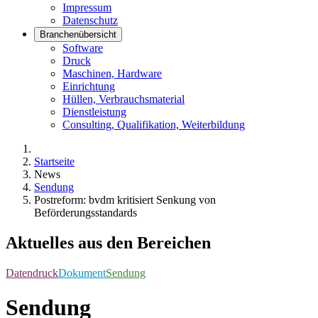
Impressum
Datenschutz
Branchenübersicht
Software
Druck
Maschinen, Hardware
Einrichtung
Hüllen, Verbrauchsmaterial
Dienstleistung
Consulting, Qualifikation, Weiterbildung
Startseite
News
Sendung
Postreform: bvdm kritisiert Senkung von
Beförderungsstandards
Aktuelles aus den Bereichen
Datendruck
Dokument
Sendung
Sendung