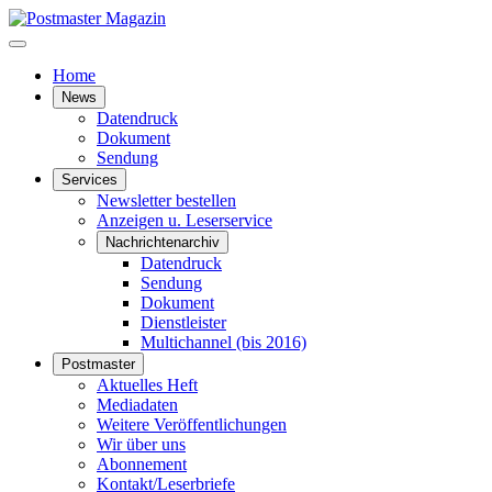
Home
News
Datendruck
Dokument
Sendung
Services
Newsletter bestellen
Anzeigen u. Leserservice
Nachrichtenarchiv
Datendruck
Sendung
Dokument
Dienstleister
Multichannel (bis 2016)
Postmaster
Aktuelles Heft
Mediadaten
Weitere Veröffentlichungen
Wir über uns
Abonnement
Kontakt/Leserbriefe