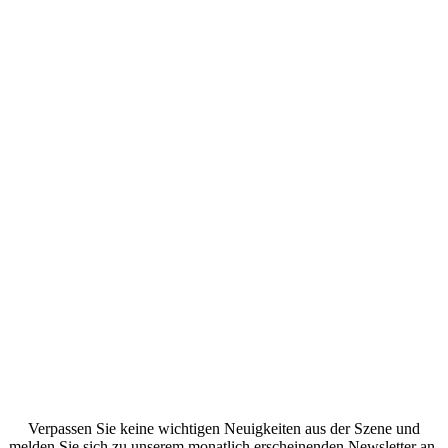
Verpassen Sie keine wichtigen Neuigkeiten aus der Szene und
melden Sie sich zu unserem monatlich erscheinenden Newsletter an.