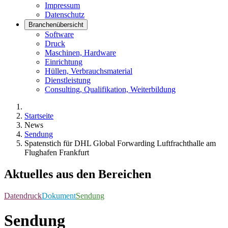
Impressum
Datenschutz
Branchenübersicht
Software
Druck
Maschinen, Hardware
Einrichtung
Hüllen, Verbrauchsmaterial
Dienstleistung
Consulting, Qualifikation, Weiterbildung
Startseite
News
Sendung
Spatenstich für DHL Global Forwarding Luftfrachthalle am
Flughafen Frankfurt
Aktuelles aus den Bereichen
Datendruck
Dokument
Sendung
Sendung