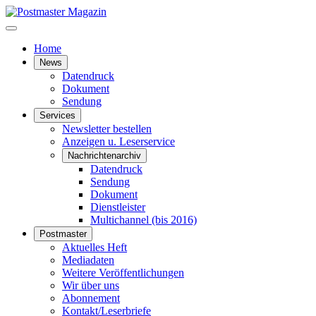
Home
News
Datendruck
Dokument
Sendung
Services
Newsletter bestellen
Anzeigen u. Leserservice
Nachrichtenarchiv
Datendruck
Sendung
Dokument
Dienstleister
Multichannel (bis 2016)
Postmaster
Aktuelles Heft
Mediadaten
Weitere Veröffentlichungen
Wir über uns
Abonnement
Kontakt/Leserbriefe