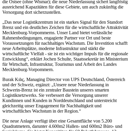
die Ostsee (ohne Wismar); die neue Niederlassung sichert langfristig
ausreichend Kapazitäten für diese Gebiete, um auch zukünftig die
Versorgung dort sicherzustellen.
„Das neue Logistikzentrum ist ein starkes Signal für den Standort
Brenz und ein deutliches Zeichen für die wirtschaftliche Attraktivität
Mecklenburg-Vorpommerns. Unser Land bietet verlässliche
Rahmenbedingungen, engagierte Partner vor Ort und beste
Voraussetzungen für nachhaltiges Wachstum. Die Investition schafft
neue Arbeitsplätze, moderne Infrastruktur und stärkt die
wirtschaftliche Vielfalt - sie ist ein wichtiger Impuls für die regionale
Entwicklung“, erklärt Jochen Schulte, Staatssekretär im Ministerium
für Wirtschaft, Infrastruktur, Tourismus und Arbeit des Landes
Mecklenburg-Vorpommern.
Burak Kılıç, Managing Director von UPS Deutschland, Österreich
und der Schweiz, ergänzt: „Unsere neue Niederlassung in
Schwerin-Brenz ist ein zentraler Baustein unseres smarten
Logistiknetzwerks. Sie verbessert die Versorgung unserer
Kundinnen und Kunden in Norddeutschland und unterstreicht
gleichzeitig unser Engagement für Nachhaltigkeit und
wirtschaftliches Wachstum in der Region.“
Die neue Anlage verfügt über eine Gesamtfläche von 5.200
Quadratmetern, darunter 4.600m2 Hallen- und 600m2 Büro- und