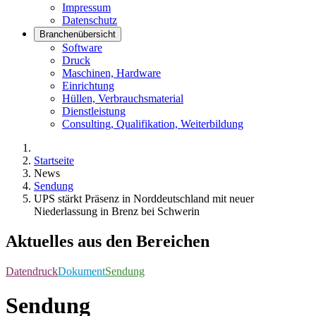
Impressum
Datenschutz
Branchenübersicht
Software
Druck
Maschinen, Hardware
Einrichtung
Hüllen, Verbrauchsmaterial
Dienstleistung
Consulting, Qualifikation, Weiterbildung
Startseite
News
Sendung
UPS stärkt Präsenz in Norddeutschland mit neuer
Niederlassung in Brenz bei Schwerin
Aktuelles aus den Bereichen
Datendruck
Dokument
Sendung
Sendung