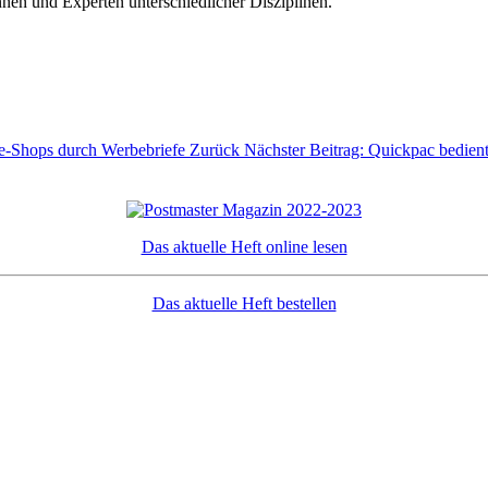
nnen und Experten unterschiedlicher Disziplinen.
ine-Shops durch Werbebriefe
Zurück
Nächster Beitrag: Quickpac bedien
Das aktuelle Heft online lesen
Das aktuelle Heft bestellen