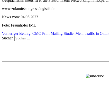
Gesprächscharakters ist er die Plattform zum Networking mit Experti
www.zukunftskongress-logistik.de
News vom: 04.05.2023
Foto: Fraunhofer IML
Vorheriger Beitrag: CMC Print-Mailing-Studie: Mehr Traffic in Onl
Suchen