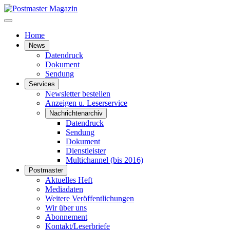
Home
News
Datendruck
Dokument
Sendung
Services
Newsletter bestellen
Anzeigen u. Leserservice
Nachrichtenarchiv
Datendruck
Sendung
Dokument
Dienstleister
Multichannel (bis 2016)
Postmaster
Aktuelles Heft
Mediadaten
Weitere Veröffentlichungen
Wir über uns
Abonnement
Kontakt/Leserbriefe