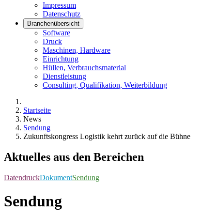
Impressum
Datenschutz
Branchenübersicht
Software
Druck
Maschinen, Hardware
Einrichtung
Hüllen, Verbrauchsmaterial
Dienstleistung
Consulting, Qualifikation, Weiterbildung
Startseite
News
Sendung
Zukunftskongress Logistik kehrt zurück auf die Bühne
Aktuelles aus den Bereichen
Datendruck
Dokument
Sendung
Sendung