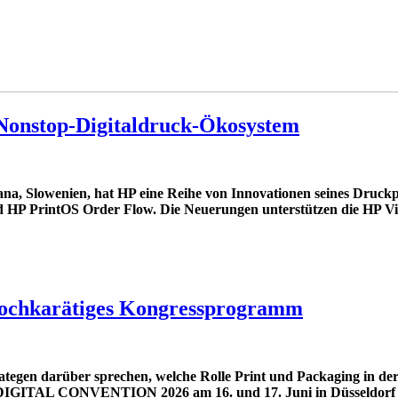
 Nonstop-Digitaldruck-Ökosystem
ana, Slowenien, hat HP eine Reihe von Innovationen seines Druckp
 HP PrintOS Order Flow. Die Neuerungen unterstützen die HP Visi
hkarätiges Kongressprogramm
gen darüber sprechen, welche Rolle Print und Packaging in der C
T DIGITAL CONVENTION 2026 am 16. und 17. Juni in Düsseldorf 