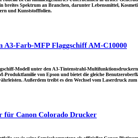
n breites Spektrum an Branchen, darunter Lebensmittel, Kosmeti
ern und Kunststofffolien.
 um A3-Farb-MFP Flaggschiff AM-C10000
ggschiff-Modell unter den A3-Tintenstrahl-Multifunktionsdrucke
Produktfamilie von Epson und bietet die gleiche Benutzeroberflä
währleisten. Außerdem treibt es den Wechsel vom Laserdruck zum 
er für Canon Colorado Drucker