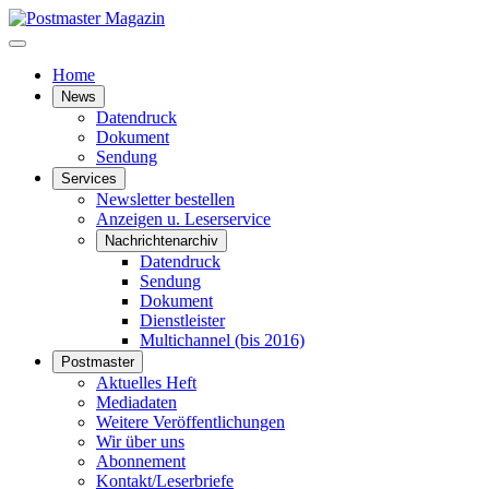
Home
News
Datendruck
Dokument
Sendung
Services
Newsletter bestellen
Anzeigen u. Leserservice
Nachrichtenarchiv
Datendruck
Sendung
Dokument
Dienstleister
Multichannel (bis 2016)
Postmaster
Aktuelles Heft
Mediadaten
Weitere Veröffentlichungen
Wir über uns
Abonnement
Kontakt/Leserbriefe