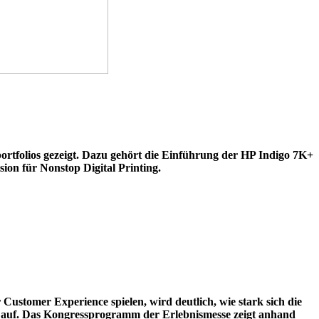
ortfolios gezeigt. Dazu gehört die Einführung der HP Indigo 7K+
on für Nonstop Digital Printing.
ustomer Experience spielen, wird deutlich, wie stark sich die
auf. Das Kongressprogramm der Erlebnismesse zeigt anhand