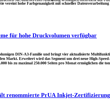
ereint hohe Farbgenauigkeit mit schneller Datenverarbeitung u
eme für hohe Druckvolumen verfügbar
lumigen DIN-A3-Familie und bringt vier aktualisierte Multifunkt
den Markt. Erweitert wird das Segment um drei neue High-Speed-M
000 bis zu maximal 250.000 Seiten pro Monat ermöglichen die ton
 renommierte PrUA Inkjet-Zertifizierung