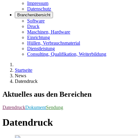
Impressum
Datenschutz
Branchenübersicht
Software
Druck
Maschinen, Hardware
Einrichtung
Hüllen, Verbrauchsmaterial
Dienstleistung
Consulting, Qualifikation, Weiterbildung
Startseite
News
Datendruck
Aktuelles aus den Bereichen
Datendruck
Dokument
Sendung
Datendruck