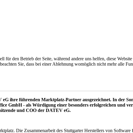
ell für den Betrieb der Seite, während andere uns helfen, diese Websit
 beachten Sie, dass bei einer Ablehnung womöglich nicht mehr alle Funk
 eG ihre führenden Marktplatz-Partner ausgezeichnet. In der
fice GmbH - als Würdigung einer besonders erfolgreichen und ver
vorsitzende und COO der DATEV eG.
platz. Die Zusammenarbeit des Stuttgarter Herstellers von Software