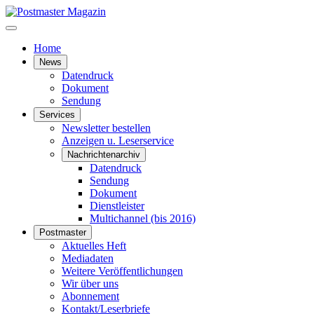
Home
News
Datendruck
Dokument
Sendung
Services
Newsletter bestellen
Anzeigen u. Leserservice
Nachrichtenarchiv
Datendruck
Sendung
Dokument
Dienstleister
Multichannel (bis 2016)
Postmaster
Aktuelles Heft
Mediadaten
Weitere Veröffentlichungen
Wir über uns
Abonnement
Kontakt/Leserbriefe