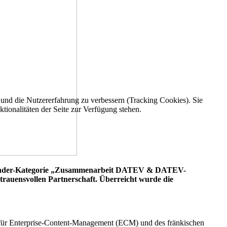
e und die Nutzererfahrung zu verbessern (Tracking Cookies). Sie
tionalitäten der Seite zur Verfügung stehen.
 Sonder-Kategorie „Zusammenarbeit DATEV & DATEV-
trauensvollen Partnerschaft. Überreicht wurde die
 für Enterprise-Content-Management (ECM) und des fränkischen