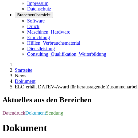
Impressum
Datenschutz
Branchenübersicht
Software
Druck
Maschinen, Hardware
Einrichtung
Hüllen, Verbrauchsmaterial
Dienstleistung
Consulting, Qualifikation, Weiterbildung
Startseite
News
Dokument
ELO erhält DATEV-Award für herausragende Zusammenarbei
Aktuelles aus den Bereichen
Datendruck
Dokument
Sendung
Dokument