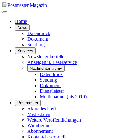
Home
News
Datendruck
Dokument
Sendung
Services
Newsletter bestellen
Anzeigen u. Leserservice
Nachrichtenarchiv
Datendruck
Sendung
Dokument
Dienstleister
Multichannel (bis 2016)
Postmaster
Aktuelles Heft
Mediadaten
Weitere Veröffentlichungen
Wir über uns
Abonnement
Kontakt/Leserbriefe