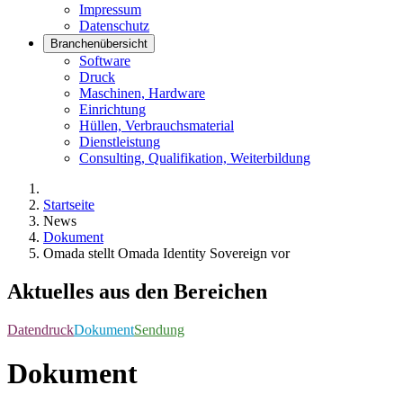
Impressum
Datenschutz
Branchenübersicht
Software
Druck
Maschinen, Hardware
Einrichtung
Hüllen, Verbrauchsmaterial
Dienstleistung
Consulting, Qualifikation, Weiterbildung
Startseite
News
Dokument
Omada stellt Omada Identity Sovereign vor
Aktuelles aus den Bereichen
Datendruck
Dokument
Sendung
Dokument