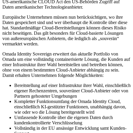
US-amerikanische CLOUD Act den US-Behörden Zugriff auf
Daten amerikanischer Technologieanbieter.
Europäische Unternehmen müssen nun berücksichtigen, wo ihre
Daten gespeichert sind und wer überhaupt die Kontrolle über diese
hat. Standardmäßige Cloud-Bereitstellungen können dieses Risiko
nicht beseitigen. Das gilt besonders für Cloud-basierte Lösungen
von außereuropäischen Anbietern, die lediglich als „souverän“
vermarktet werden.
Omada Identity Sovereign erweitert das aktuelle Portfolio von
Omada um eine vollständig containerisierte Lösung, die Kunden auf
einer Infrastruktur ihrer Wahl bereitstellen und betreiben können,
ohne von einem bestimmten Cloud-Anbieter abhängig zu sein.
Damit erhalten Unternehmen folgende Möglichkeiten:
Bereitstellung auf einer Infrastruktur ihrer Wahl, einschließlich
eigener Rechenzentren, souveräner Cloud-Anbieter oder von
Partnern gehosteter Umgebungen
Kompletter Funktionsumfang der Omada Identity Cloud,
einschließlich KI-gestützter Funktionen, unabhängig davon,
wie oder wo die Lösung bereitgestellt wird
Umfassende Kontrolle über die eigenen Daten durch
kundenkontrollierte Verschlüsselung
Vollständig in der EU ansässige Entwicklung samt Kunden-