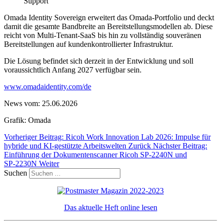
Support
Omada Identity Sovereign erweitert das Omada-Portfolio und deckt
damit die gesamte Bandbreite an Bereitstellungsmodellen ab. Diese
reicht von Multi-Tenant-SaaS bis hin zu vollständig souveränen
Bereitstellungen auf kundenkontrollierter Infrastruktur.
Die Lösung befindet sich derzeit in der Entwicklung und soll
voraussichtlich Anfang 2027 verfügbar sein.
www.omadaidentity.com/de
News vom: 25.06.2026
Grafik: Omada
Vorheriger Beitrag: Ricoh Work Innovation Lab 2026: Impulse für
hybride und KI-gestützte Arbeitswelten
Zurück
Nächster Beitrag:
Einführung der Dokumentenscanner Ricoh SP‑2240N und
SP‑2230N
Weiter
Suchen
Das aktuelle Heft online lesen