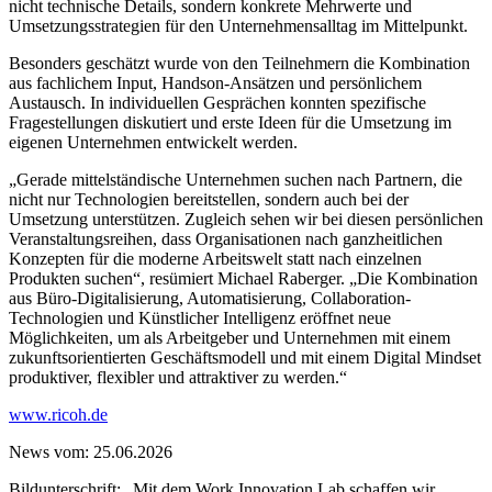
nicht technische Details, sondern konkrete Mehrwerte und
Umsetzungsstrategien für den Unternehmensalltag im Mittelpunkt.
Besonders geschätzt wurde von den Teilnehmern die Kombination
aus fachlichem Input, Handson-Ansätzen und persönlichem
Austausch. In individuellen Gesprächen konnten spezifische
Fragestellungen diskutiert und erste Ideen für die Umsetzung im
eigenen Unternehmen entwickelt werden.
„Gerade mittelständische Unternehmen suchen nach Partnern, die
nicht nur Technologien bereitstellen, sondern auch bei der
Umsetzung unterstützen. Zugleich sehen wir bei diesen persönlichen
Veranstaltungsreihen, dass Organisationen nach ganzheitlichen
Konzepten für die moderne Arbeitswelt statt nach einzelnen
Produkten suchen“, resümiert Michael Raberger. „Die Kombination
aus Büro-Digitalisierung, Automatisierung, Collaboration-
Technologien und Künstlicher Intelligenz eröffnet neue
Möglichkeiten, um als Arbeitgeber und Unternehmen mit einem
zukunftsorientierten Geschäftsmodell und mit einem Digital Mindset
produktiver, flexibler und attraktiver zu werden.“
www.ricoh.de
News vom: 25.06.2026
Bildunterschrift: „Mit dem Work Innovation Lab schaffen wir