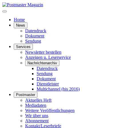
Home
News
Datendruck
Dokument
Sendung
Services
Newsletter bestellen
Anzeigen u. Leserservice
Nachrichtenarchiv
Datendruck
Sendung
Dokument
Dienstleister
Multichannel (bis 2016)
Postmaster
Aktuelles Heft
Mediadaten
Weitere Veröffentlichungen
Wir über uns
Abonnement
Kontakt/Leserbriefe