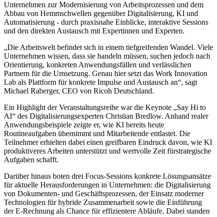
Unternehmen zur Modernisierung von Arbeitsprozessen und dem
Abbau von Hemmschwellen gegenüber Digitalisierung, KI und
Automatisierung - durch praxisnahe Einblicke, interaktive Sessions
und den direkten Austausch mit Expertinnen und Experten.
„Die Arbeitswelt befindet sich in einem tiefgreifenden Wandel. Viele
Unternehmen wissen, dass sie handeln müssen, suchen jedoch nach
Orientierung, konkreten Anwendungsfällen und verlässlichen
Partnern für die Umsetzung. Genau hier setzt das Work Innovation
Lab als Plattform für konkrete Impulse und Austausch an“, sagt
Michael Raberger, CEO von Ricoh Deutschland.
Ein Highlight der Veranstaltungsreihe war die Keynote „Say Hi to
AI“ des Digitalisierungsexperten Christian Bredlow. Anhand realer
Anwendungsbeispiele zeigte er, wie KI bereits heute
Routineaufgaben übernimmt und Mitarbeitende entlastet. Die
Teilnehmer erhielten dabei einen greifbaren Eindruck davon, wie KI
produktiveres Arbeiten unterstützt und wertvolle Zeit fürstrategische
Aufgaben schafft.
Darüber hinaus boten drei Focus-Sessions konkrete Lösungsansätze
für aktuelle Herausforderungen in Unternehmen: die Digitalisierung
von Dokumenten- und Geschäftsprozessen, der Einsatz moderner
Technologien für hybride Zusammenarbeit sowie die Einführung
der E-Rechnung als Chance für effizientere Abläufe. Dabei standen