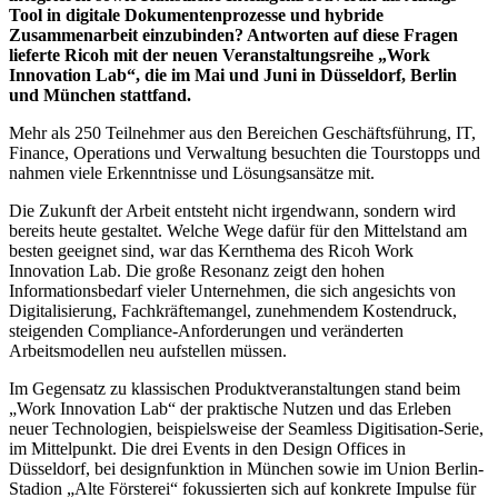
Tool in digitale Dokumentenprozesse und hybride
Zusammenarbeit einzubinden? Antworten auf diese Fragen
lieferte Ricoh mit der neuen Veranstaltungsreihe „Work
Innovation Lab“, die im Mai und Juni in Düsseldorf, Berlin
und München stattfand.
Mehr als 250 Teilnehmer aus den Bereichen Geschäftsführung, IT,
Finance, Operations und Verwaltung besuchten die Tourstopps und
nahmen viele Erkenntnisse und Lösungsansätze mit.
Die Zukunft der Arbeit entsteht nicht irgendwann, sondern wird
bereits heute gestaltet. Welche Wege dafür für den Mittelstand am
besten geeignet sind, war das Kernthema des Ricoh Work
Innovation Lab. Die große Resonanz zeigt den hohen
Informationsbedarf vieler Unternehmen, die sich angesichts von
Digitalisierung, Fachkräftemangel, zunehmendem Kostendruck,
steigenden Compliance-Anforderungen und veränderten
Arbeitsmodellen neu aufstellen müssen.
Im Gegensatz zu klassischen Produktveranstaltungen stand beim
„Work Innovation Lab“ der praktische Nutzen und das Erleben
neuer Technologien, beispielsweise der Seamless Digitisation-Serie,
im Mittelpunkt. Die drei Events in den Design Offices in
Düsseldorf, bei designfunktion in München sowie im Union Berlin-
Stadion „Alte Försterei“ fokussierten sich auf konkrete Impulse für