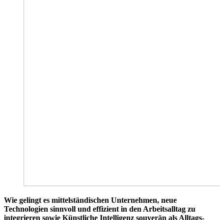
Wie gelingt es mittelständischen Unternehmen, neue
Technologien sinnvoll und effizient in den Arbeitsalltag zu
integrieren sowie Künstliche Intelligenz souverän als Alltags-