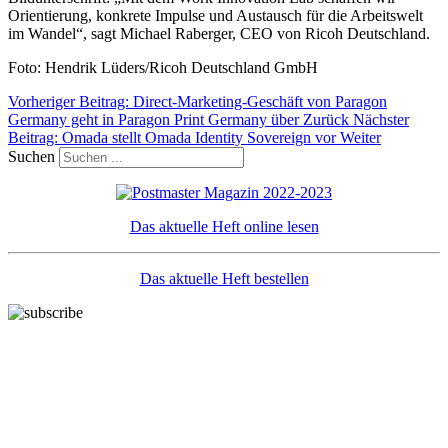
Orientierung, konkrete Impulse und Austausch für die Arbeitswelt
im Wandel“, sagt Michael Raberger, CEO von Ricoh Deutschland.
Foto: Hendrik Lüders/Ricoh Deutschland GmbH
Vorheriger Beitrag: Direct-Marketing-Geschäft von Paragon
Germany geht in Paragon Print Germany über
Zurück
Nächster
Beitrag: Omada stellt Omada Identity Sovereign vor
Weiter
Suchen
Das aktuelle Heft online lesen
Das aktuelle Heft bestellen