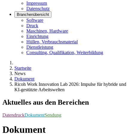
Impressum
Datenschutz
Branchenübersicht
Software
Druck
Maschinen, Hardware
Einrichtung
Hüllen, Verbrauchsmaterial
Dienstleistung
Consulting, Qualifikation, Weiterbildung
Startseite
News
Dokument
Ricoh Work Innovation Lab 2026: Impulse für hybride und
KI-gestützte Arbeitswelten
Aktuelles aus den Bereichen
Datendruck
Dokument
Sendung
Dokument