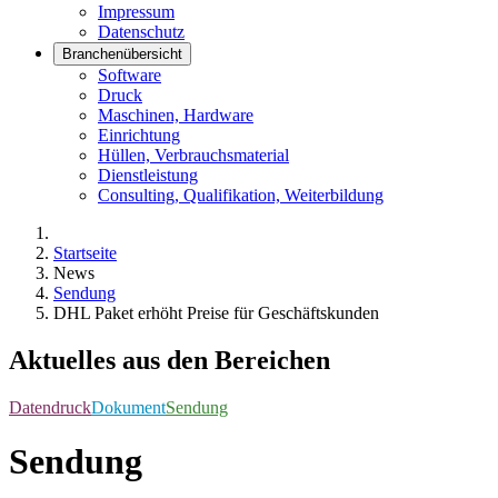
Impressum
Datenschutz
Branchenübersicht
Software
Druck
Maschinen, Hardware
Einrichtung
Hüllen, Verbrauchsmaterial
Dienstleistung
Consulting, Qualifikation, Weiterbildung
Startseite
News
Sendung
DHL Paket erhöht Preise für Geschäftskunden
Aktuelles aus den Bereichen
Datendruck
Dokument
Sendung
Sendung