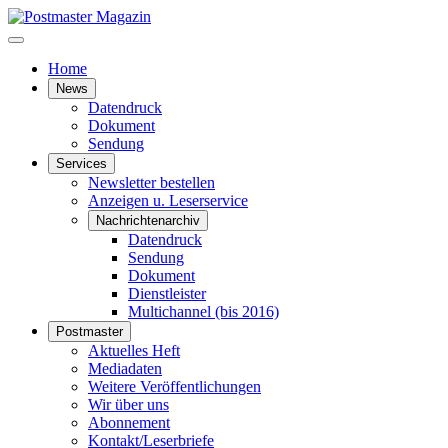
Home
News
Datendruck
Dokument
Sendung
Services
Newsletter bestellen
Anzeigen u. Leserservice
Nachrichtenarchiv
Datendruck
Sendung
Dokument
Dienstleister
Multichannel (bis 2016)
Postmaster
Aktuelles Heft
Mediadaten
Weitere Veröffentlichungen
Wir über uns
Abonnement
Kontakt/Leserbriefe