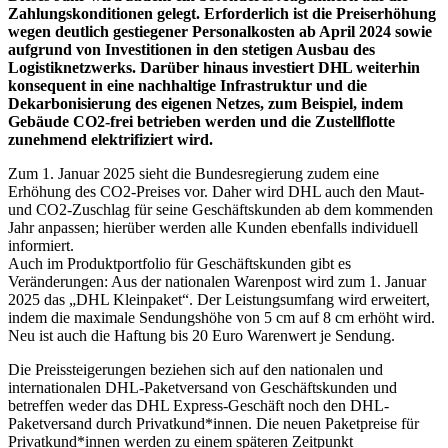
Zahlungskonditionen gelegt. Erforderlich ist die Preiserhöhung
wegen deutlich gestiegener Personalkosten ab April 2024 sowie
aufgrund von Investitionen in den stetigen Ausbau des
Logistiknetzwerks. Darüber hinaus investiert DHL weiterhin
konsequent in eine nachhaltige Infrastruktur und die
Dekarbonisierung des eigenen Netzes, zum Beispiel, indem
Gebäude CO2-frei betrieben werden und die Zustellflotte
zunehmend elektrifiziert wird.
Zum 1. Januar 2025 sieht die Bundesregierung zudem eine
Erhöhung des CO2-Preises vor. Daher wird DHL auch den Maut-
und CO2-Zuschlag für seine Geschäftskunden ab dem kommenden
Jahr anpassen; hierüber werden alle Kunden ebenfalls individuell
informiert.
Auch im Produktportfolio für Geschäftskunden gibt es
Veränderungen: Aus der nationalen Warenpost wird zum 1. Januar
2025 das „DHL Kleinpaket“. Der Leistungsumfang wird erweitert,
indem die maximale Sendungshöhe von 5 cm auf 8 cm erhöht wird.
Neu ist auch die Haftung bis 20 Euro Warenwert je Sendung.
Die Preissteigerungen beziehen sich auf den nationalen und
internationalen DHL-Paketversand von Geschäftskunden und
betreffen weder das DHL Express-Geschäft noch den DHL-
Paketversand durch Privatkund*innen. Die neuen Paketpreise für
Privatkund*innen werden zu einem späteren Zeitpunkt