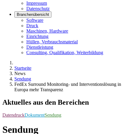
Impressum
Datenschutz
Branchenübersicht
Software
Druck
Maschinen, Hardware
Einrichtung
Hüllen, Verbrauchsmaterial
Dienstleistung
Consulting, Qualifikation, Weiterbildung
Startseite
News
Sendung
FedEx Surround Monitoring- und Interventionslösung in
Europa mehr Transparenz
Aktuelles aus den Bereichen
Datendruck
Dokument
Sendung
Sendung