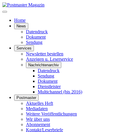
Home
News
Datendruck
Dokument
Sendung
Services
Newsletter bestellen
Anzeigen u. Leserservice
Nachrichtenarchiv
Datendruck
Sendung
Dokument
Dienstleister
Multichannel (bis 2016)
Postmaster
Aktuelles Heft
Mediadaten
Weitere Veröffentlichungen
Wir über uns
Abonnement
Kontakt/Leserbriefe