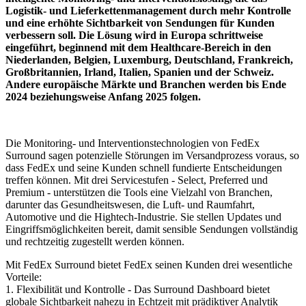
Logistik- und Lieferkettenmanagement durch mehr Kontrolle
und eine erhöhte Sichtbarkeit von Sendungen für Kunden
verbessern soll. Die Lösung wird in Europa schrittweise
eingeführt, beginnend mit dem Healthcare-Bereich in den
Niederlanden, Belgien, Luxemburg, Deutschland, Frankreich,
Großbritannien, Irland, Italien, Spanien und der Schweiz.
Andere europäische Märkte und Branchen werden bis Ende
2024 beziehungsweise Anfang 2025 folgen.
Die Monitoring- und Interventionstechnologien von FedEx
Surround sagen potenzielle Störungen im Versandprozess voraus, so
dass FedEx und seine Kunden schnell fundierte Entscheidungen
treffen können. Mit drei Servicestufen - Select, Preferred und
Premium - unterstützen die Tools eine Vielzahl von Branchen,
darunter das Gesundheitswesen, die Luft- und Raumfahrt,
Automotive und die Hightech-Industrie. Sie stellen Updates und
Eingriffsmöglichkeiten bereit, damit sensible Sendungen vollständig
und rechtzeitig zugestellt werden können.
Mit FedEx Surround bietet FedEx seinen Kunden drei wesentliche
Vorteile:
1. Flexibilität und Kontrolle - Das Surround Dashboard bietet
globale Sichtbarkeit nahezu in Echtzeit mit prädiktiver Analytik