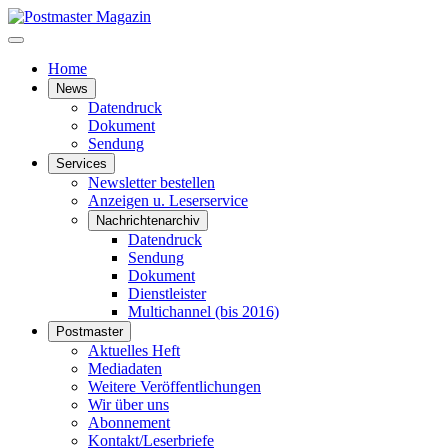
Home
News
Datendruck
Dokument
Sendung
Services
Newsletter bestellen
Anzeigen u. Leserservice
Nachrichtenarchiv
Datendruck
Sendung
Dokument
Dienstleister
Multichannel (bis 2016)
Postmaster
Aktuelles Heft
Mediadaten
Weitere Veröffentlichungen
Wir über uns
Abonnement
Kontakt/Leserbriefe