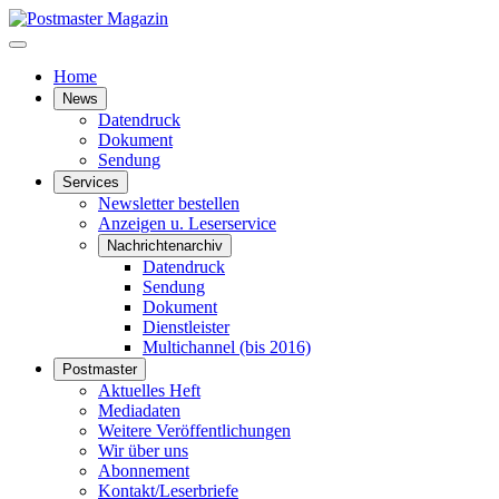
Home
News
Datendruck
Dokument
Sendung
Services
Newsletter bestellen
Anzeigen u. Leserservice
Nachrichtenarchiv
Datendruck
Sendung
Dokument
Dienstleister
Multichannel (bis 2016)
Postmaster
Aktuelles Heft
Mediadaten
Weitere Veröffentlichungen
Wir über uns
Abonnement
Kontakt/Leserbriefe