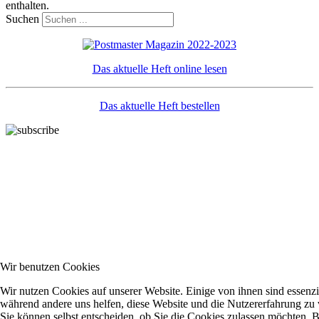
enthalten.
Suchen
Das aktuelle Heft online lesen
Das aktuelle Heft bestellen
Wir benutzen Cookies
Wir nutzen Cookies auf unserer Website. Einige von ihnen sind essenzie
während andere uns helfen, diese Website und die Nutzererfahrung zu 
Sie können selbst entscheiden, ob Sie die Cookies zulassen möchten. Bi