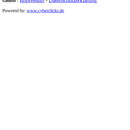
Impressum
-
Datenschutzerklärung
GmbH
-
Powered by:
www.cyberclicks.de