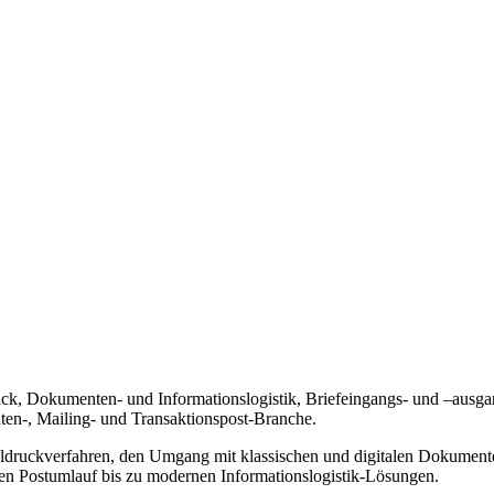
ruck, Dokumenten- und Informationslogistik, Briefeingangs- und –ausga
ten-, Mailing- und Transaktionspost-Branche.
taldruckverfahren, den Umgang mit klassischen und digitalen Dokument
hen Postumlauf bis zu modernen Informationslogistik-Lösungen.