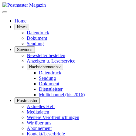
Home
News
Datendruck
Dokument
Sendung
Services
Newsletter bestellen
Anzeigen u. Leserservice
Nachrichtenarchiv
Datendruck
Sendung
Dokument
Dienstleister
Multichannel (bis 2016)
Postmaster
Aktuelles Heft
Mediadaten
Weitere Veröffentlichungen
Wir über uns
Abonnement
Kontakt/Leserbriefe