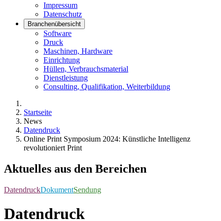
Impressum
Datenschutz
Branchenübersicht
Software
Druck
Maschinen, Hardware
Einrichtung
Hüllen, Verbrauchsmaterial
Dienstleistung
Consulting, Qualifikation, Weiterbildung
Startseite
News
Datendruck
Online Print Symposium 2024: Künstliche Intelligenz
revolutioniert Print
Aktuelles aus den Bereichen
Datendruck
Dokument
Sendung
Datendruck