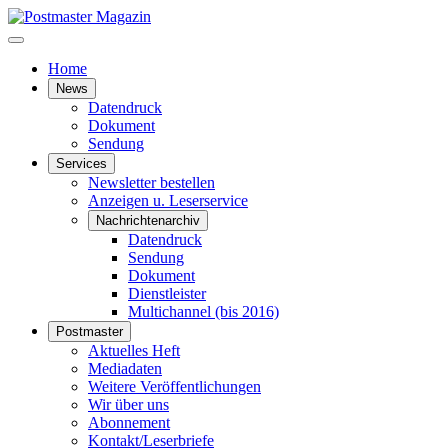
Home
News
Datendruck
Dokument
Sendung
Services
Newsletter bestellen
Anzeigen u. Leserservice
Nachrichtenarchiv
Datendruck
Sendung
Dokument
Dienstleister
Multichannel (bis 2016)
Postmaster
Aktuelles Heft
Mediadaten
Weitere Veröffentlichungen
Wir über uns
Abonnement
Kontakt/Leserbriefe