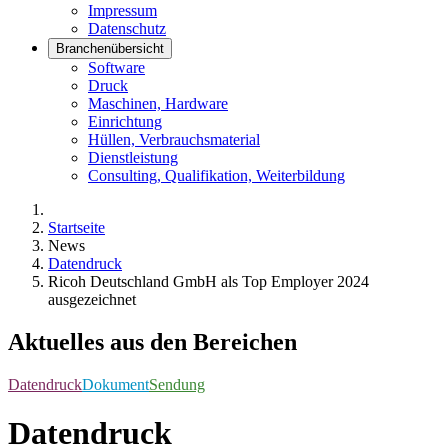
Impressum
Datenschutz
Branchenübersicht
Software
Druck
Maschinen, Hardware
Einrichtung
Hüllen, Verbrauchsmaterial
Dienstleistung
Consulting, Qualifikation, Weiterbildung
Startseite
News
Datendruck
Ricoh Deutschland GmbH als Top Employer 2024
ausgezeichnet
Aktuelles aus den Bereichen
Datendruck
Dokument
Sendung
Datendruck