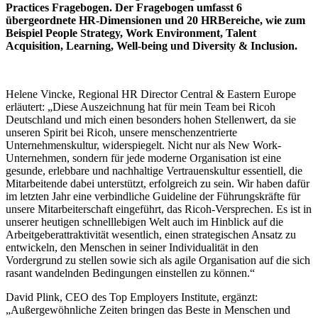
Practices Fragebogen. Der Fragebogen umfasst 6
übergeordnete HR-Dimensionen und 20 HRBereiche, wie zum
Beispiel People Strategy, Work Environment, Talent
Acquisition, Learning, Well-being und Diversity & Inclusion.
Helene Vincke, Regional HR Director Central & Eastern Europe
erläutert: „Diese Auszeichnung hat für mein Team bei Ricoh
Deutschland und mich einen besonders hohen Stellenwert, da sie
unseren Spirit bei Ricoh, unsere menschenzentrierte
Unternehmenskultur, widerspiegelt. Nicht nur als New Work-
Unternehmen, sondern für jede moderne Organisation ist eine
gesunde, erlebbare und nachhaltige Vertrauenskultur essentiell, die
Mitarbeitende dabei unterstützt, erfolgreich zu sein. Wir haben dafür
im letzten Jahr eine verbindliche Guideline der Führungskräfte für
unsere Mitarbeiterschaft eingeführt, das Ricoh-Versprechen. Es ist in
unserer heutigen schnelllebigen Welt auch im Hinblick auf die
Arbeitgeberattraktivität wesentlich, einen strategischen Ansatz zu
entwickeln, den Menschen in seiner Individualität in den
Vordergrund zu stellen sowie sich als agile Organisation auf die sich
rasant wandelnden Bedingungen einstellen zu können.“
David Plink, CEO des Top Employers Institute, ergänzt:
„Außergewöhnliche Zeiten bringen das Beste in Menschen und