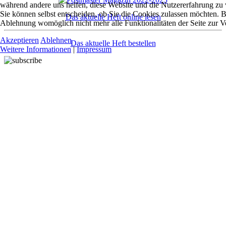
während andere uns helfen, diese Website und die Nutzererfahrung zu 
Sie können selbst entscheiden, ob Sie die Cookies zulassen möchten. Bi
Das aktuelle Heft online lesen
Ablehnung womöglich nicht mehr alle Funktionalitäten der Seite zur V
Akzeptieren
Ablehnen
Das aktuelle Heft bestellen
Weitere Informationen
|
Impressum