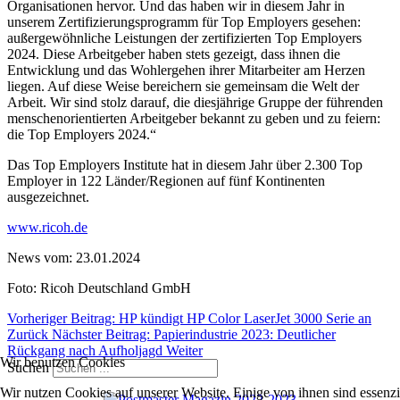
Organisationen hervor. Und das haben wir in diesem Jahr in
unserem Zertifizierungsprogramm für Top Employers gesehen:
außergewöhnliche Leistungen der zertifizierten Top Employers
2024. Diese Arbeitgeber haben stets gezeigt, dass ihnen die
Entwicklung und das Wohlergehen ihrer Mitarbeiter am Herzen
liegen. Auf diese Weise bereichern sie gemeinsam die Welt der
Arbeit. Wir sind stolz darauf, die diesjährige Gruppe der führenden
menschenorientierten Arbeitgeber bekannt zu geben und zu feiern:
die Top Employers 2024.“
Das Top Employers Institute hat in diesem Jahr über 2.300 Top
Employer in 122 Länder/Regionen auf fünf Kontinenten
ausgezeichnet.
www.ricoh.de
News vom: 23.01.2024
Foto: Ricoh Deutschland GmbH
Vorheriger Beitrag: HP kündigt HP Color LaserJet 3000 Serie an
Zurück
Nächster Beitrag: Papierindustrie 2023: Deutlicher
Rückgang nach Aufholjagd
Weiter
Wir benutzen Cookies
Suchen
Wir nutzen Cookies auf unserer Website. Einige von ihnen sind essenzie