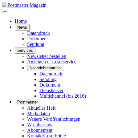
Home
News
Datendruck
Dokument
Sendung
Services
Newsletter bestellen
Anzeigen u. Leserservice
Nachrichtenarchiv
Datendruck
Sendung
Dokument
Dienstleister
Multichannel (bis 2016)
Postmaster
Aktuelles Heft
Mediadaten
Weitere Veröffentlichungen
Wir über uns
Abonnement
Kontakt/Leserbriefe