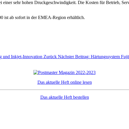
 einer sehr hohen Druckgeschwindigkeit. Die Kosten für Betrieb, Servi
ist ab sofort in der EMEA-Region erhältlich.
g und Inkjet-Innovation
Zurück
Nächster Beitrag: Härtungssystem Fuj
Das aktuelle Heft online lesen
Das aktuelle Heft bestellen