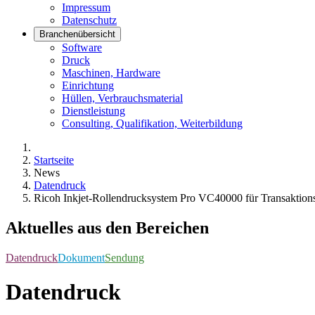
Impressum
Datenschutz
Branchenübersicht
Software
Druck
Maschinen, Hardware
Einrichtung
Hüllen, Verbrauchsmaterial
Dienstleistung
Consulting, Qualifikation, Weiterbildung
Startseite
News
Datendruck
Ricoh Inkjet-Rollendrucksystem Pro VC40000 für Transaktion
Aktuelles aus den Bereichen
Datendruck
Dokument
Sendung
Datendruck