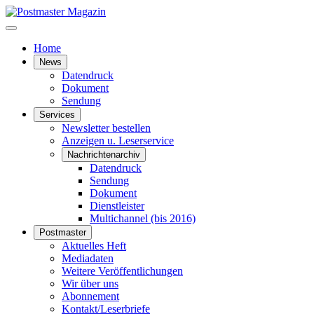
Home
News
Datendruck
Dokument
Sendung
Services
Newsletter bestellen
Anzeigen u. Leserservice
Nachrichtenarchiv
Datendruck
Sendung
Dokument
Dienstleister
Multichannel (bis 2016)
Postmaster
Aktuelles Heft
Mediadaten
Weitere Veröffentlichungen
Wir über uns
Abonnement
Kontakt/Leserbriefe