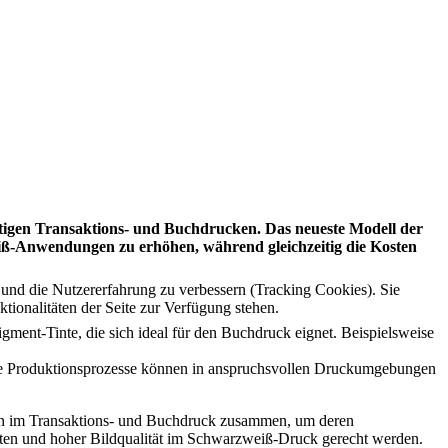
igen Transaktions- und Buchdrucken. Das neueste Modell der
eiß-Anwendungen zu erhöhen, während gleichzeitig die Kosten
e und die Nutzererfahrung zu verbessern (Tracking Cookies). Sie
tionalitäten der Seite zur Verfügung stehen.
ment-Tinte, die sich ideal für den Buchdruck eignet. Beispielsweise
sive Produktionsprozesse können in anspruchsvollen Druckumgebungen
den im Transaktions- und Buchdruck zusammen, um deren
iten und hoher Bildqualität im Schwarzweiß-Druck gerecht werden.