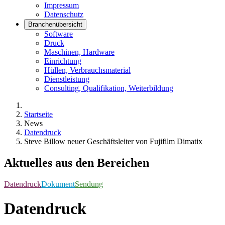
Impressum
Datenschutz
Branchenübersicht
Software
Druck
Maschinen, Hardware
Einrichtung
Hüllen, Verbrauchsmaterial
Dienstleistung
Consulting, Qualifikation, Weiterbildung
Startseite
News
Datendruck
Steve Billow neuer Geschäftsleiter von Fujifilm Dimatix
Aktuelles aus den Bereichen
Datendruck
Dokument
Sendung
Datendruck