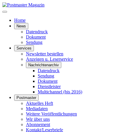
Home
News
Datendruck
Dokument
Sendung
Services
Newsletter bestellen
Anzeigen u. Leserservice
Nachrichtenarchiv
Datendruck
Sendung
Dokument
Dienstleister
Multichannel (bis 2016)
Postmaster
Aktuelles Heft
Mediadaten
Weitere Veröffentlichungen
Wir über uns
Abonnement
Kontakt/Leserbriefe