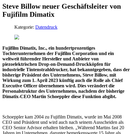
Steve Billow neuer Geschäftsleiter von
Fujifilm Dimatix
Kategorie:
Datendruck
Fujifilm Dimatix, Inc., ein hundertprozentiges
Tochterunternehmen der Fujifilm Corporation und ein
weltweit führender Hersteller und Anbieter von
piezoelektrischen Drop-on-Demand-Druckköpfen für
industrielle Tintenstrahldrucker, hat bekanntgegeben, dass der
bisherige Präsident des Unternehmens, Steve Billow, mit
Wirkung zum 1. April 2023 künftig auch die Rolle als Chief
Executive Officer übernehmen wird. Dies verändert die
Personalstruktur des Unternehmens, nachdem der bisherige
Dimatix-CEO Martin Schoeppler diese Funktion abgibt.
Schoeppler kam 2004 zu Fujifilm Dimatix, wurde im Mai 2008
CEO und Präsident und wird auch nach seinem Ausscheiden als
CEO Senior Advisor erhalten bleiben. „Während Martins fast 20
Jahren im Unternehmen, darunter bemerkenswerte 15 Jahre als