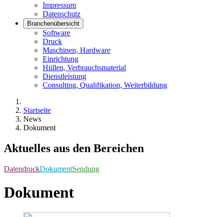
Impressum
Datenschutz
Branchenübersicht
Software
Druck
Maschinen, Hardware
Einrichtung
Hüllen, Verbrauchsmaterial
Dienstleistung
Consulting, Qualifikation, Weiterbildung
Startseite
News
Dokument
Aktuelles aus den Bereichen
Datendruck
Dokument
Sendung
Dokument