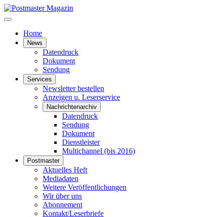
Home
News
Datendruck
Dokument
Sendung
Services
Newsletter bestellen
Anzeigen u. Leserservice
Nachrichtenarchiv
Datendruck
Sendung
Dokument
Dienstleister
Multichannel (bis 2016)
Postmaster
Aktuelles Heft
Mediadaten
Weitere Veröffentlichungen
Wir über uns
Abonnement
Kontakt/Leserbriefe