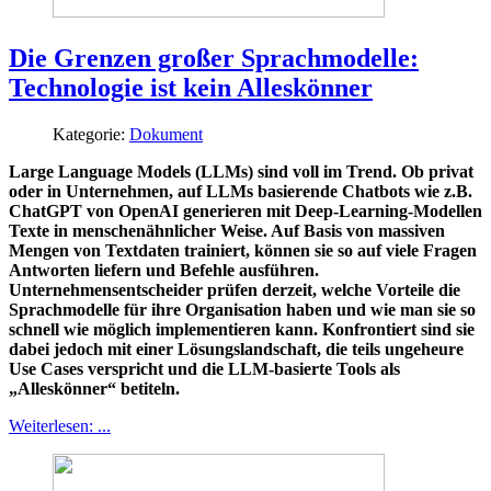
Die Grenzen großer Sprachmodelle:
Technologie ist kein Alleskönner
Kategorie:
Dokument
Large Language Models (LLMs) sind voll im Trend. Ob privat
oder in Unternehmen, auf LLMs basierende Chatbots wie z.B.
ChatGPT von OpenAI generieren mit Deep-Learning-Modellen
Texte in menschenähnlicher Weise. Auf Basis von massiven
Mengen von Textdaten trainiert, können sie so auf viele Fragen
Antworten liefern und Befehle ausführen.
Unternehmensentscheider prüfen derzeit, welche Vorteile die
Sprachmodelle für ihre Organisation haben und wie man sie so
schnell wie möglich implementieren kann. Konfrontiert sind sie
dabei jedoch mit einer Lösungslandschaft, die teils ungeheure
Use Cases verspricht und die LLM-basierte Tools als
„Alleskönner“ betiteln.
Weiterlesen: ...