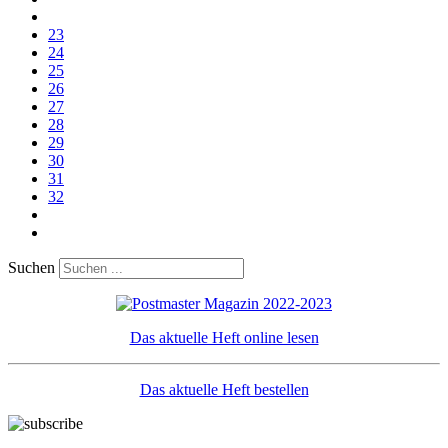
23
24
25
26
27
28
29
30
31
32
Suchen
Das aktuelle Heft online lesen
Das aktuelle Heft bestellen