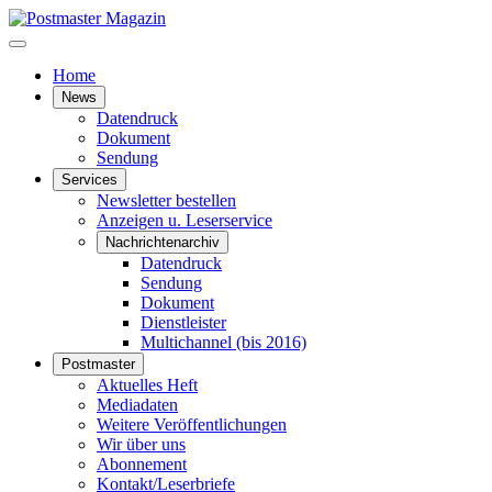
Home
News
Datendruck
Dokument
Sendung
Services
Newsletter bestellen
Anzeigen u. Leserservice
Nachrichtenarchiv
Datendruck
Sendung
Dokument
Dienstleister
Multichannel (bis 2016)
Postmaster
Aktuelles Heft
Mediadaten
Weitere Veröffentlichungen
Wir über uns
Abonnement
Kontakt/Leserbriefe