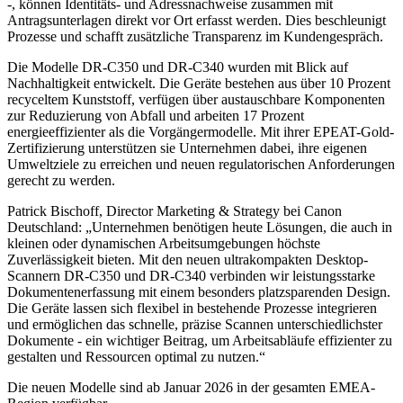
-, können Identitäts- und Adressnachweise zusammen mit
Antragsunterlagen direkt vor Ort erfasst werden. Dies beschleunigt
Prozesse und schafft zusätzliche Transparenz im Kundengespräch.
Die Modelle DR-C350 und DR-C340 wurden mit Blick auf
Nachhaltigkeit entwickelt. Die Geräte bestehen aus über 10 Prozent
recyceltem Kunststoff, verfügen über austauschbare Komponenten
zur Reduzierung von Abfall und arbeiten 17 Prozent
energieeffizienter als die Vorgängermodelle. Mit ihrer EPEAT-Gold-
Zertifizierung unterstützen sie Unternehmen dabei, ihre eigenen
Umweltziele zu erreichen und neuen regulatorischen Anforderungen
gerecht zu werden.
Patrick Bischoff, Director Marketing & Strategy bei Canon
Deutschland: „Unternehmen benötigen heute Lösungen, die auch in
kleinen oder dynamischen Arbeitsumgebungen höchste
Zuverlässigkeit bieten. Mit den neuen ultrakompakten Desktop-
Scannern DR-C350 und DR-C340 verbinden wir leistungsstarke
Dokumentenerfassung mit einem besonders platzsparenden Design.
Die Geräte lassen sich flexibel in bestehende Prozesse integrieren
und ermöglichen das schnelle, präzise Scannen unterschiedlichster
Dokumente - ein wichtiger Beitrag, um Arbeitsabläufe effizienter zu
gestalten und Ressourcen optimal zu nutzen.“
Die neuen Modelle sind ab Januar 2026 in der gesamten EMEA-