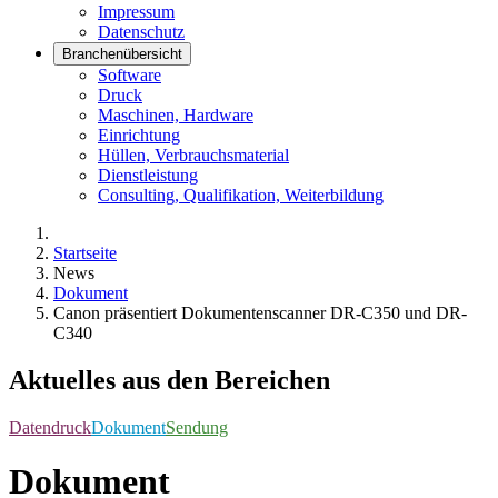
Impressum
Datenschutz
Branchenübersicht
Software
Druck
Maschinen, Hardware
Einrichtung
Hüllen, Verbrauchsmaterial
Dienstleistung
Consulting, Qualifikation, Weiterbildung
Startseite
News
Dokument
Canon präsentiert Dokumentenscanner DR-C350 und DR-
C340
Aktuelles aus den Bereichen
Datendruck
Dokument
Sendung
Dokument