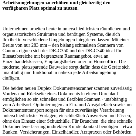
Arbeitsumgebungen zu erhöhen und gleichzeitig den
verfügbaren Platz optimal zu nutzen.
Unternehmen arbeiten heute in unterschiedlichsten räumlichen und
organisatorischen Strukturen und benötigen Systeme, die sich
flexibel in verschiedene Umgebungen integrieren lassen. Mit einer
Breite von nur 283 mm – den bislang schmalsten Scannern von
Canon - eignen sich der DR-C350 und der DR-C340 ideal für
Einsatzbereiche mit begrenztem Raumangebot, etwa an
Einzelhandelskassen, Empfangstheken oder im Homeoffice. Die
moderne, platzsparende Bauweise sorgt dafür, dass die Geräte sich
unauffällig und funktional in nahezu jede Arbeitsumgebung
einfügen.
Die beiden neuen Duplex-Dokumentenscanner scannen zuverlässig
Vorder- und Rückseite eines Dokuments in einem Durchlauf
ermöglichen so ein schnelles und flexibles Scannen - unabhängig
vom Arbeitsort. Optimierungen an Ein- und Ausgabefach sowie am
Dokumententransport sorgen für eine zuverlässige Verarbeitung
unterschiedlichster Vorlagen, einschließlich Ausweisen und Pässen,
ohne den Einsatz einer Schutzhülle. Für Branchen, die eine schnelle
Dokumentenerfassung imdirekten Kundenkontakt benötigen – etwa
Banken, Versicherungen, Einzelhändler, Arztpraxen oder Behörden