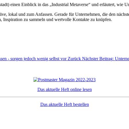
dt) einen Einblick in das „Industrial Metaverse“ und erläutert, wie U
ve, lokal und zum Anfassen. Gerade für Unternehmen, die den nächsten 
en, Inspiration zu sammeln und wertvolle Kontakte zu knüpfen.
assen - sorgen jedoch wenig selbst vor
Zurück
Nächster Beitrag: Unter
Das aktuelle Heft online lesen
Das aktuelle Heft bestellen