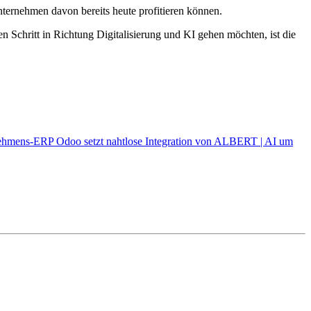
nternehmen davon bereits heute profitieren können.
Schritt in Richtung Digitalisierung und KI gehen möchten, ist die
nehmens-ERP Odoo setzt nahtlose Integration von ALBERT | AI um