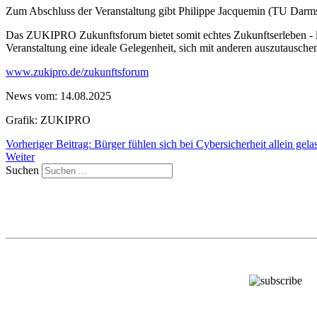
Zum Abschluss der Veranstaltung gibt Philippe Jacquemin (TU Darmsta
Das ZUKIPRO Zukunftsforum bietet somit echtes Zukunftserleben - li
Veranstaltung eine ideale Gelegenheit, sich mit anderen auszutausch
www.zukipro.de/zukunftsforum
News vom: 14.08.2025
Grafik: ZUKIPRO
Vorheriger Beitrag: Bürger fühlen sich bei Cybersicherheit allein gel
Weiter
Suchen