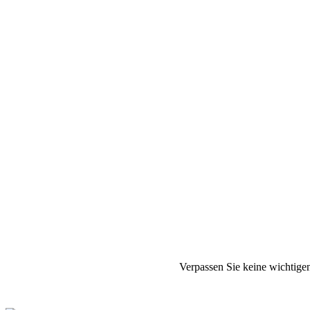
Verpassen Sie keine wichtige