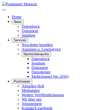
Home
News
Datendruck
Dokument
Sendung
Services
Newsletter bestellen
Anzeigen u. Leserservice
Nachrichtenarchiv
Datendruck
Sendung
Dokument
Dienstleister
Multichannel (bis 2016)
Postmaster
Aktuelles Heft
Mediadaten
Weitere Veröffentlichungen
Wir über uns
Abonnement
Kontakt/Leserbriefe