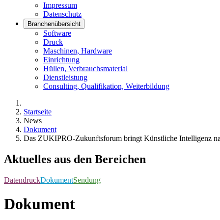
Impressum
Datenschutz
Branchenübersicht
Software
Druck
Maschinen, Hardware
Einrichtung
Hüllen, Verbrauchsmaterial
Dienstleistung
Consulting, Qualifikation, Weiterbildung
Startseite
News
Dokument
Das ZUKIPRO‐Zukunftsforum bringt Künstliche Intelligenz n
Aktuelles aus den Bereichen
Datendruck
Dokument
Sendung
Dokument