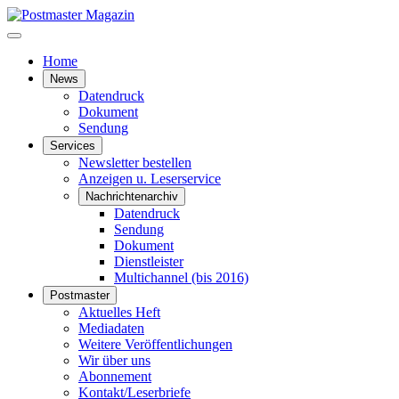
Home
News
Datendruck
Dokument
Sendung
Services
Newsletter bestellen
Anzeigen u. Leserservice
Nachrichtenarchiv
Datendruck
Sendung
Dokument
Dienstleister
Multichannel (bis 2016)
Postmaster
Aktuelles Heft
Mediadaten
Weitere Veröffentlichungen
Wir über uns
Abonnement
Kontakt/Leserbriefe