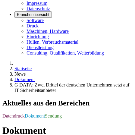
Impressum
Datenschutz
Branchenübersicht
Software
Druck
Maschinen, Hardware
Einrichtung
Hüllen, Verbrauchsmaterial
Dienstleistung
Consulting, Qualifikation, Weiterbildung
Startseite
News
Dokument
G DATA: Zwei Drittel der deutschen Unternehmen setzt auf
IT-Sicherheitsanbieter
Aktuelles aus den Bereichen
Datendruck
Dokument
Sendung
Dokument