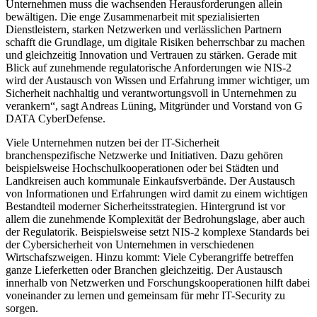
Unternehmen muss die wachsenden Herausforderungen allein
bewältigen. Die enge Zusammenarbeit mit spezialisierten
Dienstleistern, starken Netzwerken und verlässlichen Partnern
schafft die Grundlage, um digitale Risiken beherrschbar zu machen
und gleichzeitig Innovation und Vertrauen zu stärken. Gerade mit
Blick auf zunehmende regulatorische Anforderungen wie NIS-2
wird der Austausch von Wissen und Erfahrung immer wichtiger, um
Sicherheit nachhaltig und verantwortungsvoll in Unternehmen zu
verankern“, sagt Andreas Lüning, Mitgründer und Vorstand von G
DATA CyberDefense.
Viele Unternehmen nutzen bei der IT-Sicherheit
branchenspezifische Netzwerke und Initiativen. Dazu gehören
beispielsweise Hochschulkooperationen oder bei Städten und
Landkreisen auch kommunale Einkaufsverbände. Der Austausch
von Informationen und Erfahrungen wird damit zu einem wichtigen
Bestandteil moderner Sicherheitsstrategien. Hintergrund ist vor
allem die zunehmende Komplexität der Bedrohungslage, aber auch
der Regulatorik. Beispielsweise setzt NIS-2 komplexe Standards bei
der Cybersicherheit von Unternehmen in verschiedenen
Wirtschafszweigen. Hinzu kommt: Viele Cyberangriffe betreffen
ganze Lieferketten oder Branchen gleichzeitig. Der Austausch
innerhalb von Netzwerken und Forschungskooperationen hilft dabei
voneinander zu lernen und gemeinsam für mehr IT-Security zu
sorgen.