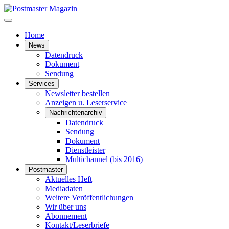
Home
News
Datendruck
Dokument
Sendung
Services
Newsletter bestellen
Anzeigen u. Leserservice
Nachrichtenarchiv
Datendruck
Sendung
Dokument
Dienstleister
Multichannel (bis 2016)
Postmaster
Aktuelles Heft
Mediadaten
Weitere Veröffentlichungen
Wir über uns
Abonnement
Kontakt/Leserbriefe