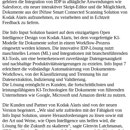
gehören die Integration von IDP in alltägliche Anwendungen wie
Salesforce, ein neuer interaktiver Skript-Editor und die Möglichkeit,
Dokumente aus der INfuse Smart Connected Scanning Solution von
Kodak Alaris aufzunehmen, zu verarbeiten und in Echtzeit
Feedback zu liefern.
Die Info Input Solution basiert auf dem einzigartigen Open
Intelligence Design von Kodak Alaris, bei dem vorgefertigte KI-
Modelle für Dokumente sofort in einem Workflow-Prozess
eingesetzt werden können. Die innovative IDP-Lösung nutzt
maschinelles Lernen (ML) und Integrationen mit branchenführenden
KI-Tools, um eine bemerkenswert zuverlässige Datengenauigkeit
und nachhaltige Produktivitätssteigerungen zu erzielen. Info Input 7
erleichtert die vollständige Automatisierung von Dokumenten-
Workflows, von der Klassifizierung und Trennung bis zur
Datenextraktion, Indizierung und Validierung.
Die Lösung ermöglicht es Kunden, die fortschrittlichsten und
leistungsfähigsten KI-Technologien für Dokumente von führenden
Unternehmen wie Google, Microsoft und Amazon direkt zu nutzen.
Die Kunden und Partner von Kodak Alaris sind von der neuen
Version begeistert. „Wir sind sehr zufrieden mit der Fähigkeit von
Info Input Solution, unsere Herausforderungen zu lösen sowie mit
der Art und Weise, wie Open Intelligence uns helfen wird, die
Lösung für die Zukunft zu skalieren“, sagte Glenvin Latchmanan,