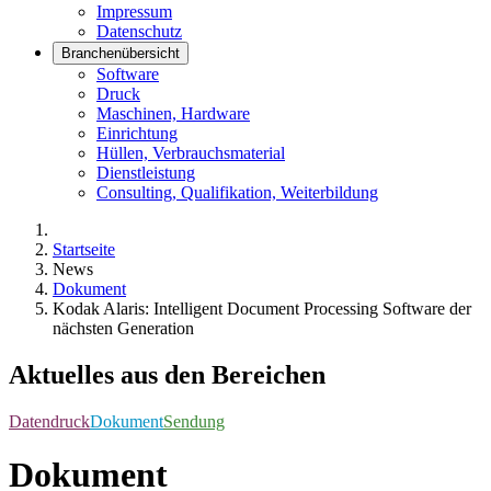
Impressum
Datenschutz
Branchenübersicht
Software
Druck
Maschinen, Hardware
Einrichtung
Hüllen, Verbrauchsmaterial
Dienstleistung
Consulting, Qualifikation, Weiterbildung
Startseite
News
Dokument
Kodak Alaris: Intelligent Document Processing Software der
nächsten Generation
Aktuelles aus den Bereichen
Datendruck
Dokument
Sendung
Dokument